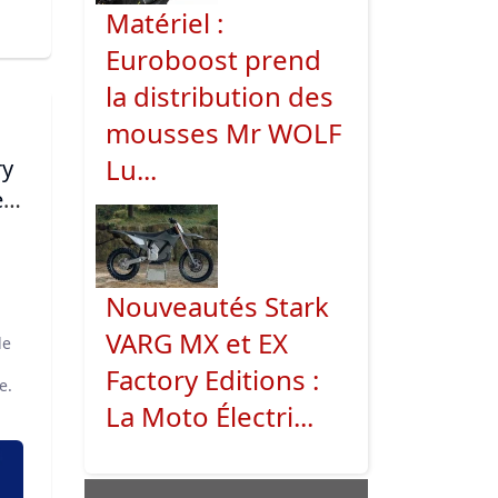
Matériel :
Euroboost prend
la distribution des
mousses Mr WOLF
Lu...
e
Nouveautés Stark
VARG MX et EX
le
Factory Editions :
e.
La Moto Électri...