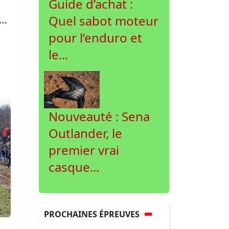
Guide d’achat :
Quel sabot moteur
és
pour l’enduro et
le...
e
Nouveauté : Sena
Outlander, le
premier vrai
casque...
PROCHAINES ÉPREUVES