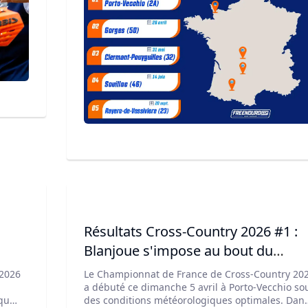
Résultats Cross-Country 2026 #1 :
Blanjoue s'impose au bout du
suspense à Porto-Vecchio
 2026
Le Championnat de France de Cross-Country 20
,
a débuté ce dimanche 5 avril à Porto-Vecchio so
rquée
des conditions météorologiques optimales. Dan