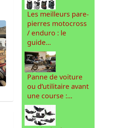
Les meilleurs pare-
ar
es
pierres motocross
/ enduro : le
guide...
Panne de voiture
ou d’utilitaire avant
une course :...