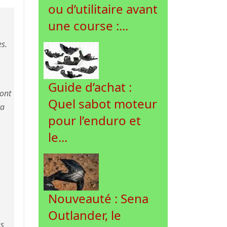
ou d’utilitaire avant
une course :...
es.
Guide d’achat :
sont
Quel sabot moteur
ra
pour l’enduro et
le...
Nouveauté : Sena
Outlander, le
es