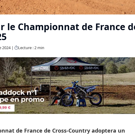
 le Championnat de France d
25
e 2024
Lecture : 2 min
ionnat de France de Cross-Country adoptera un