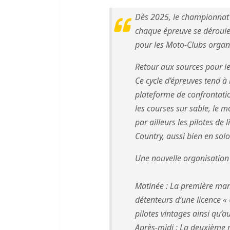
Dès 2025, le championnat 
chaque épreuve se dérouler
pour les Moto-Clubs organi
Retour aux sources pour le
Ce cycle d’épreuves tend à 
plateforme de confrontation
les courses sur sable, le m
par ailleurs les pilotes de
Country, aussi bien en sol
Une nouvelle organisation 
Matinée : La première man
détenteurs d’une licence «
pilotes vintages ainsi qu’a
Après-midi : La deuxième ma