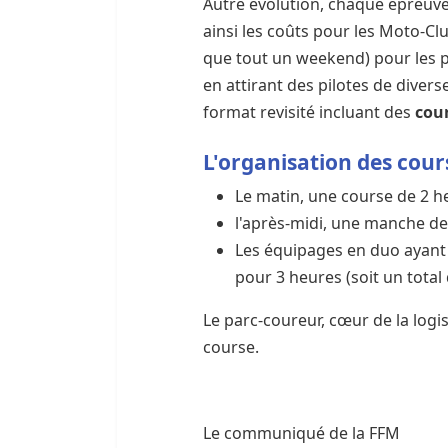
Autre évolution, chaque épreuve
ainsi les coûts pour les Moto-Cl
que tout un weekend) pour les pi
en attirant des pilotes de divers
format revisité incluant des
cour
L'organisation des cours
Le matin, une course de 2 h
l'après-midi, une manche de 3
Les équipages en duo ayant c
pour 3 heures (soit un tota
Le parc-coureur, cœur de la logis
course.
Le communiqué de la FFM