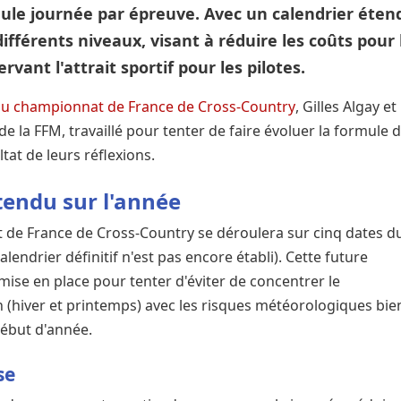
ule journée par épreuve. Avec un calendrier éten
ifférents niveaux, visant à réduire les coûts pour 
vant l'attrait sportif pour les pilotes.
du championnat de France de Cross-Country
, Gilles Algay et
e la FFM, travaillé pour tenter de faire évoluer la formule 
ltat de leurs réflexions.
tendu sur l'année
t de France de Cross-Country se déroulera sur cinq dates d
lendrier définitif n'est pas encore établi). Cette future
 mise en place pour tenter d'éviter de concentrer le
(hiver et printemps) avec les risques météorologiques bie
 début d'année.
rse