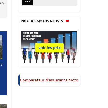
Sep
es,
PRIX DES MOTOS NEUVES
voir les prix
ry
Comparateur d'assurance moto