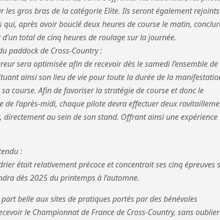
r les gros bras de la catégorie Elite. Ils seront également rejoints
s qui, après avoir bouclé deux heures de course le matin, conclu
 d’un total de cinq heures de roulage sur la journée.
 du paddock de Cross-Country :
reur sera optimisée afin de recevoir dès le samedi l’ensemble de 
tituant ainsi son lieu de vie pour toute la durée de la manifestatio
 sa course. Afin de favoriser la stratégie de course et donc le
e de l’après-midi, chaque pilote devra effectuer deux ravitailleme
t, directement au sein de son stand. Offrant ainsi une expérience
tendu :
ndrier était relativement précoce et concentrait ses cinq épreuves 
tendra dès 2025 du printemps à l’automne.
 part belle aux sites de pratiques portés par des bénévoles
ecevoir le Championnat de France de Cross-Country, sans oublier