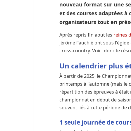
nouveau format sur une se
et des courses adaptées à d
organisateurs tout en préser
Après repris fin aout les
reines 
Jérôme Fauchié ont sous l'égide d
cross-country. Voici donc le résu
Un calendrier plus é
À partir de 2025, le Championna
printemps à l’automne (mais le ca
répartition des épreuves à était
championnat en début de saison 
souvent liés à cette période de
1 seule journée de cou