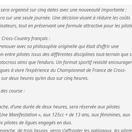
sera organisé sur cinq dates avec une nouveauté importante :
a sur une seule journée. Une décision visant à réduire les coûts
sateurs, tout en préservant une formule attractive pour les pilot
 Cross-Country français :
renouer avec sa philosophie originelle qui était d’offrir une
 entre pilotes issus des différentes disciplines tout-terrain que 
otocross ainsi que l’enduro. Un format sportif revisité encourage
 ligues à vivre l’expérience du Championnat de France de Cross-
o sur deux heures qu’en duo sur cinq heures.
des course :
che, d’une durée de deux heures, sera réservée aux pilotes
 Une Manifestation », aux 125cc + de 13 ans, aux féminines, aux
ux pilotes de ligues engagés en duo.
nche, de trois heures, verra s’affronter les nationaux, les pilot