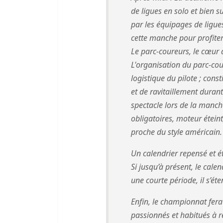
de ligues en solo et bien su
par les équipages de ligue
cette manche pour profiter
Le parc-coureurs, le cœur
L'organisation du parc-cou
logistique du pilote ; cons
et de ravitaillement durant
spectacle lors de la manch
obligatoires, moteur étein
proche du style américain.
Un calendrier repensé et é
Si jusqu’à présent, le cale
une courte période, il s’é
Enfin, le championnat fera
passionnés et habitués à r