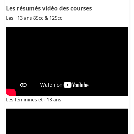
Les résumés vidéo des courses
Les +13 ans 85cc & 125cc
Les féminines et - 13 ans