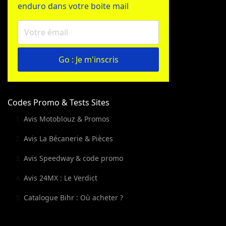
enduro dans votre boite mail
Go : Je m'inscris
Codes Promo & Tests Sites
Avis Motoblouz & Promos
Avis La Bécanerie & Pièces
Avis Speedway & code promo
Avis 24MX : Le Verdict
Catalogue Bihr : Où acheter ?