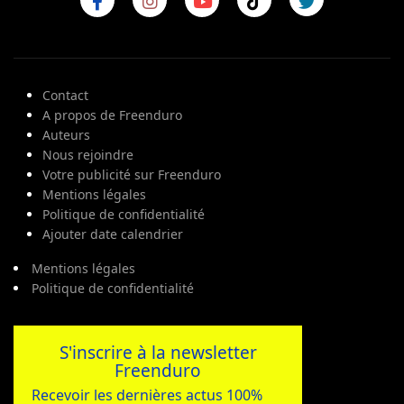
Contact
A propos de Freenduro
Auteurs
Nous rejoindre
Votre publicité sur Freenduro
Mentions légales
Politique de confidentialité
Ajouter date calendrier
Mentions légales
Politique de confidentialité
S'inscrire à la newsletter
Freenduro
Recevoir les dernières actus 100%