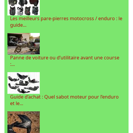
Les meilleurs pare-pierres motocross / enduro : le
guide...
Panne de voiture ou d’utilitaire avant une course
:...
Guide d’achat : Quel sabot moteur pour l’enduro
et le...