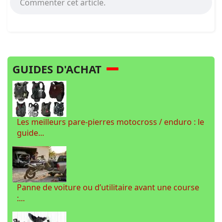
Commenter cet article.
GUIDES D'ACHAT
Les meilleurs pare-pierres motocross / enduro : le
guide...
Panne de voiture ou d’utilitaire avant une course
:...