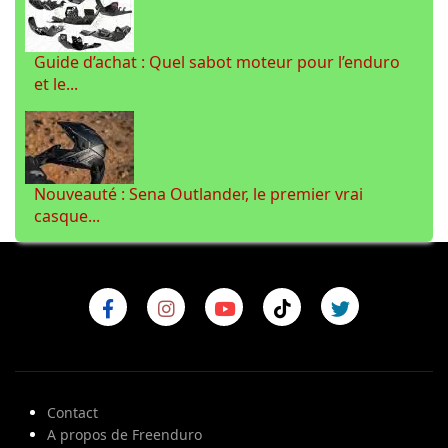
Guide d’achat : Quel sabot moteur pour l’enduro
et le...
Nouveauté : Sena Outlander, le premier vrai
casque...
Contact
A propos de Freenduro