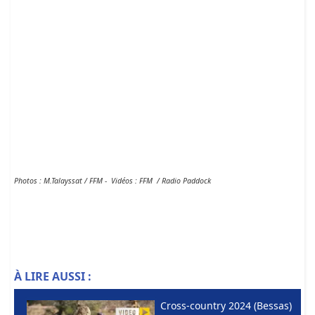
Photos : M.Talayssat / FFM - Vidéos : FFM / Radio Paddock
À LIRE AUSSI :
Cross-country 2024 (Bessas)