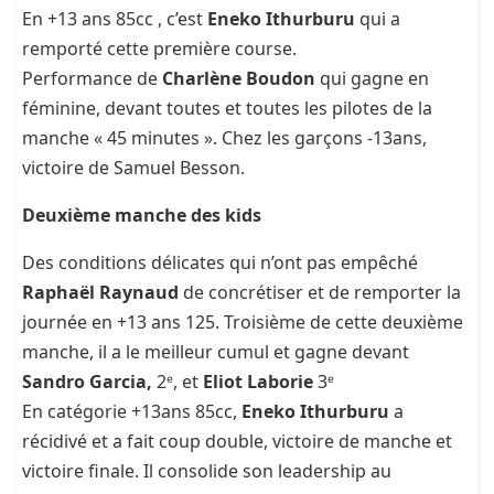
En +13 ans 85cc , c’est
Eneko Ithurburu
qui a
remporté cette première course.
Performance de
Charlène Boudon
qui gagne en
féminine, devant toutes et toutes les pilotes de la
manche « 45 minutes ». Chez les garçons -13ans,
victoire de Samuel Besson.
Deuxième manche des kids
Des conditions délicates qui n’ont pas empêché
Raphaël Raynaud
de concrétiser et de remporter la
journée en +13 ans 125. Troisième de cette deuxième
manche, il a le meilleur cumul et gagne devant
Sandro Garcia,
2ᵉ, et
Eliot Laborie
3ᵉ
En catégorie +13ans 85cc,
Eneko Ithurburu
a
récidivé et a fait coup double, victoire de manche et
victoire finale. Il consolide son leadership au