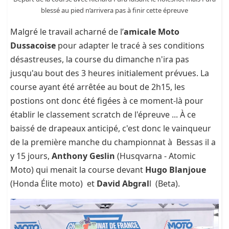
blessé au pied n’arrivera pas à finir cette épreuve
Malgré le travail acharné de l’
amicale Moto
Dussacoise
pour adapter le tracé à ses conditions
désastreuses, la course du dimanche n'ira pas
jusqu'au bout des 3 heures initialement prévues. La
course ayant été arrêtée au bout de 2h15, les
postions ont donc été figées à ce moment-là pour
établir le classement scratch de l'épreuve ... À ce
baissé de drapeaux anticipé, c'est donc le vainqueur
de la première manche du championnat à Bessas il a
y 15 jours,
Anthony Geslin
(Husqvarna - Atomic
Moto) qui menait la course devant
Hugo Blanjoue
(Honda Élite moto) et
David Abgral
l (Beta).