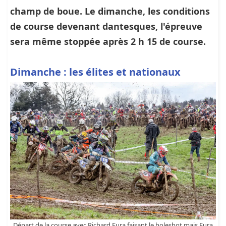
champ de boue. Le dimanche, les conditions
de course devenant dantesques, l'épreuve
sera même stoppée après 2 h 15 de course.
Dimanche : les élites et nationaux
Départ de la course avec Richard Fura faisant le holeshot mais Fura