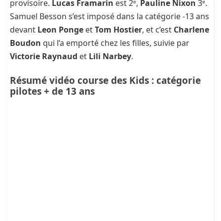
provisoire.
Lucas Framarin
est 2ᵉ,
Pauline Nixon
3ᵉ.
Samuel Besson s’est imposé dans la catégorie -13 ans
devant
Leon Ponge
et
Tom Hostier
, et c’est
Charlene
Boudon
qui l’a emporté chez les filles, suivie par
Victorie Raynaud
et
Lili Narbey
.
Résumé vidéo course des Kids : catégorie
pilotes + de 13 ans