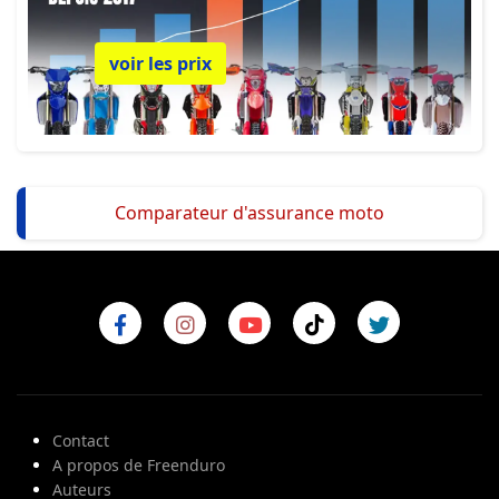
voir les prix
Comparateur d'assurance moto
Contact
A propos de Freenduro
Auteurs