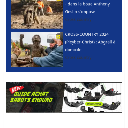
- dans la boue Anthony
Geslin s'impose
Cross country
CROSS-COUNTRY 2024
(Pleyber-Christ) : Abgrall à
domicile
Cross country