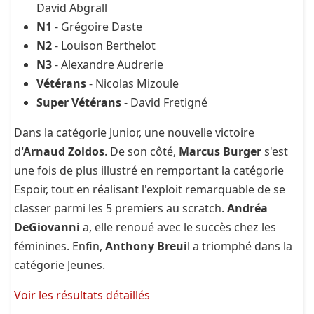
David Abgrall
N1
- Grégoire Daste
N2
- Louison Berthelot
N3
- Alexandre Audrerie
Vétérans
- Nicolas Mizoule
Super Vétérans
- David Fretigné
Dans la catégorie Junior, une nouvelle victoire
d
'Arnaud Zoldos
. De son côté,
Marcus Burger
s'est
une fois de plus illustré en remportant la catégorie
Espoir, tout en réalisant l'exploit remarquable de se
classer parmi les 5 premiers au scratch.
Andréa
DeGiovanni
a, elle renoué avec le succès chez les
féminines. Enfin,
Anthony Breui
l a triomphé dans la
catégorie Jeunes.
Voir les résultats détaillés