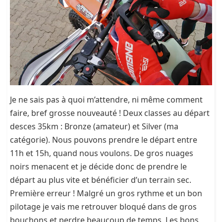
Je ne sais pas à quoi m’attendre, ni même comment
faire, bref grosse nouveauté ! Deux classes au départ
desces 35km : Bronze (amateur) et Silver (ma
catégorie). Nous pouvons prendre le départ entre
11h et 15h, quand nous voulons. De gros nuages
noirs menacent et je décide donc de prendre le
départ au plus vite et bénéficier d’un terrain sec.
Première erreur ! Malgré un gros rythme et un bon
pilotage je vais me retrouver bloqué dans de gros
bouchons et perdre beaucoup de temps. Les bons