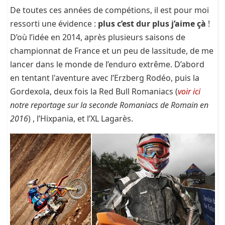
De toutes ces années de compétions, il est pour moi
ressorti une évidence :
plus c’est dur plus j’aime çà
!
D’où l’idée en 2014, après plusieurs saisons de
championnat de France et un peu de lassitude, de me
lancer dans le monde de l’enduro extrême. D’abord
en tentant l'aventure avec l’Erzberg Rodéo, puis la
Gordexola, deux fois la Red Bull Romaniacs (
voir ici
notre reportage sur la seconde Romaniacs de Romain en
2016
) , l’Hixpania, et l’XL Lagarès.