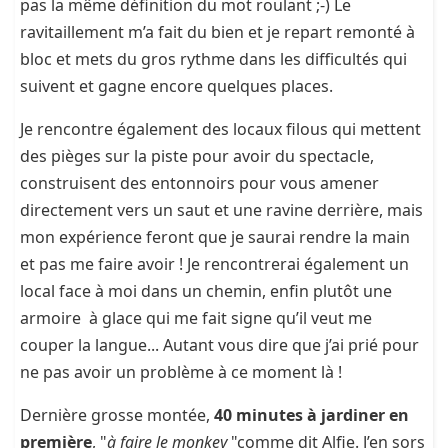
pas la même définition du mot roulant ;-) Le
ravitaillement m’a fait du bien et je repart remonté à
bloc et mets du gros rythme dans les difficultés qui
suivent et gagne encore quelques places.
Je rencontre également des locaux filous qui mettent
des pièges sur la piste pour avoir du spectacle,
construisent des entonnoirs pour vous amener
directement vers un saut et une ravine derrière, mais
mon expérience feront que je saurai rendre la main
et pas me faire avoir ! Je rencontrerai également un
local face à moi dans un chemin, enfin plutôt une
armoire à glace qui me fait signe qu’il veut me
couper la langue... Autant vous dire que j’ai prié pour
ne pas avoir un problème à ce moment là !
Dernière grosse montée,
40 minutes à jardiner en
première
, "
à faire le monkey
"comme dit Alfie. J’en sors