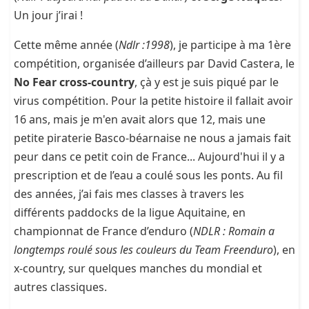
Un jour j’irai !
Cette même année (
Ndlr :1998
), je participe à ma 1ère
compétition, organisée d’ailleurs par David Castera, le
No Fear cross-country
, çà y est je suis piqué par le
virus compétition. Pour la petite histoire il fallait avoir
16 ans, mais je m'en avait alors que 12, mais une
petite piraterie Basco-béarnaise ne nous a jamais fait
peur dans ce petit coin de France... Aujourd'hui il y a
prescription et de l’eau a coulé sous les ponts. Au fil
des années, j’ai fais mes classes à travers les
différents paddocks de la ligue Aquitaine, en
championnat de France d’enduro (
NDLR : Romain a
longtemps roulé sous les couleurs du Team Freenduro
), en
x-country, sur quelques manches du mondial et
autres classiques.