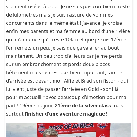
vraiment usé et à bout. Je ne sais pas combien il reste
de kilomètres mais je suis rassuré de voir mes
concurrents dans le même état ! J’avance, je croise
enfin mes parents et ma femme au bord d’une rivière
qui m’annonce qu’il reste 10km et que je suis 17ème.
J’en remets un peu, je sais que ça va aller au bout
maintenant. Un peu trop d’ailleurs car je me perds
sur un embranchement et perds deux places
bêtement mais ce n’est pas bien important, l’arche
d’arrivée est devant moi, Alfie et Brad son fiston - qui
lui vient juste de passer l’arrivée en Gold - sont là
pour m'accueillir avec beaucoup d’émotion pour ma
part ! 19ème du jour,
21ème de la silver class
mais
surtout
finisher d’une aventure magique !