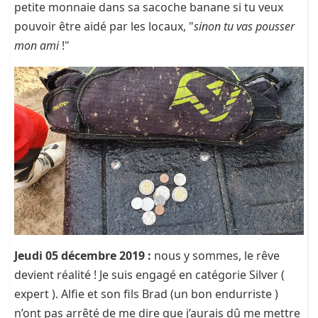
petite monnaie dans sa sacoche banane si tu veux
pouvoir être aidé par les locaux, "
sinon tu vas pousser
mon ami
!"
Jeudi 05 décembre 2019 :
nous y sommes, le rêve
devient réalité ! Je suis engagé en catégorie Silver (
expert ). Alfie et son fils Brad (un bon endurriste )
n’ont pas arrêté de me dire que j’aurais dû me mettre