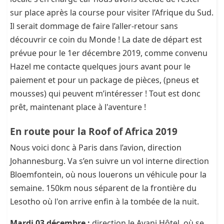
sur place après la course pour visiter l’Afrique du Sud.
Il serait dommage de faire l’aller-retour sans
découvrir ce coin du Monde ! La date de départ est
prévue pour le 1er décembre 2019, comme convenu
Hazel me contacte quelques jours avant pour le
paiement et pour un package de pièces, (pneus et
mousses) qui peuvent m’intéresser ! Tout est donc
prêt, maintenant place à l'aventure !
En route pour la Roof of Africa 2019
Nous voici donc à Paris dans l’avion, direction
Johannesburg. Va s’en suivre un vol interne direction
Bloemfontein, où nous louerons un véhicule pour la
semaine. 150km nous séparent de la frontière du
Lesotho où l'on arrive enfin à la tombée de la nuit.
Mardi 03 décembre :
direction le Avani Hôtel, où se