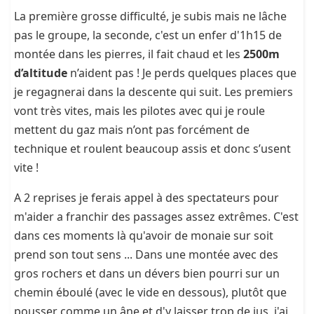
La première grosse difficulté, je subis mais ne lâche
pas le groupe, la seconde, c'est un enfer d'1h15 de
montée dans les pierres, il fait chaud et les
2500m
d’altitude
n’aident pas ! Je perds quelques places que
je regagnerai dans la descente qui suit. Les premiers
vont très vites, mais les pilotes avec qui je roule
mettent du gaz mais n’ont pas forcément de
technique et roulent beaucoup assis et donc s’usent
vite !
A 2 reprises je ferais appel à des spectateurs pour
m'aider a franchir des passages assez extrêmes. C'est
dans ces moments là qu'avoir de monaie sur soit
prend son tout sens ... Dans une montée avec des
gros rochers et dans un dévers bien pourri sur un
chemin éboulé (avec le vide en dessous), plutôt que
pousser comme un âne et d'y laisser trop de jus, j'ai