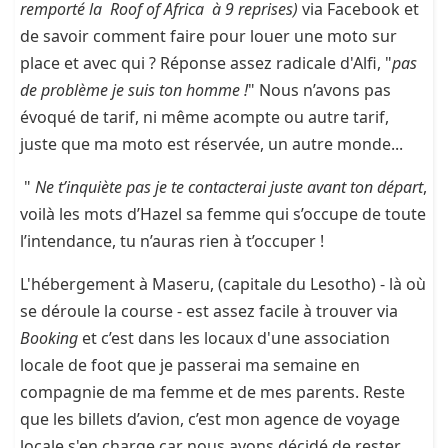
remporté la Roof of Africa à 9 reprises)
via Facebook et
de savoir comment faire pour louer une moto sur
place et avec qui ? Réponse assez radicale d'Alfi, "
pas
de problème je suis ton homme !
" Nous n’avons pas
évoqué de tarif, ni même acompte ou autre tarif,
juste que ma moto est réservée, un autre monde...
"
Ne t’inquiète pas je te contacterai juste avant ton départ
,
voilà les mots d’Hazel sa femme qui s’occupe de toute
l’intendance, tu n’auras rien à t’occuper !
L'hébergement à Maseru, (capitale du Lesotho) - là où
se déroule la course - est assez facile à trouver via
Booking
et c’est dans les locaux d'une association
locale de foot que je passerai ma semaine en
compagnie de ma femme et de mes parents. Reste
que les billets d’avion, c’est mon agence de voyage
locale s'en charge car nous avons décidé de rester