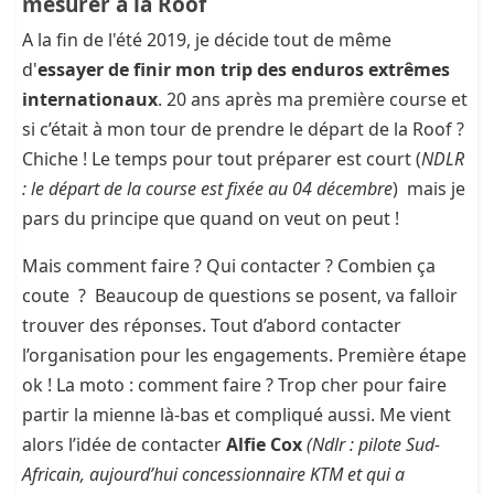
mesurer à la Roof
A la fin de l'été 2019, je décide tout de même
d'
essayer de finir mon trip des enduros extrêmes
internationaux
. 20 ans après ma première course et
si c’était à mon tour de prendre le départ de la Roof ?
Chiche ! Le temps pour tout préparer est court (
NDLR
: le départ de la course est fixée au 04 décembre
) mais je
pars du principe que quand on veut on peut !
Mais comment faire ? Qui contacter ? Combien ça
coute ? Beaucoup de questions se posent, va falloir
trouver des réponses. Tout d’abord contacter
l’organisation pour les engagements. Première étape
ok ! La moto : comment faire ? Trop cher pour faire
partir la mienne là-bas et compliqué aussi. Me vient
alors l’idée de contacter
Alfie Cox
(Ndlr : pilote Sud-
Africain, aujourd’hui concessionnaire KTM et qui a