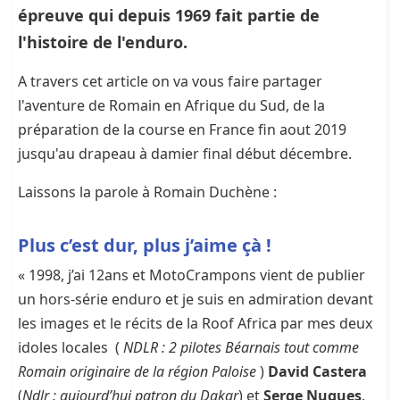
épreuve qui depuis 1969 fait partie de
l'histoire de l'enduro.
A travers cet article on va vous faire partager
l'aventure de Romain en Afrique du Sud, de la
préparation de la course en France fin aout 2019
jusqu'au drapeau à damier final début décembre.
Laissons la parole à Romain Duchène :
Plus c’est dur, plus j’aime çà !
« 1998, j’ai 12ans et MotoCrampons vient de publier
un hors-série enduro et je suis en admiration devant
les images et le récits de la Roof Africa par mes deux
idoles locales (
NDLR : 2 pilotes Béarnais tout comme
Romain originaire de la région Paloise
)
David Castera
(
Ndlr : aujourd’hui patron du Dakar
) et
Serge Nuques
.