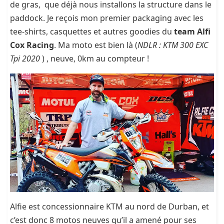
de gras, que déjà nous installons la structure dans le
paddock. Je reçois mon premier packaging avec les
tee-shirts, casquettes et autres goodies du
team Alfi
Cox Racing
. Ma moto est bien là (
NDLR : KTM 300 EXC
Tpi 2020
) , neuve, 0km au compteur !
Alfie est concessionnaire KTM au nord de Durban, et
c’est donc 8 motos neuves qu’il a amené pour ses