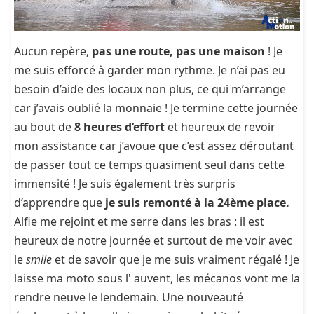
Aucun repère,
pas une route, pas une maison
! Je
me suis efforcé à garder mon rythme. Je n’ai pas eu
besoin d’aide des locaux non plus, ce qui m’arrange
car j’avais oublié la monnaie ! Je termine cette journée
au bout de
8 heures d’effort
et heureux de revoir
mon assistance car j’avoue que c’est assez déroutant
de passer tout ce temps quasiment seul dans cette
immensité ! Je suis également très surpris
d’apprendre que
je suis remonté à la 24ème place.
Alfie me rejoint et me serre dans les bras : il est
heureux de notre journée et surtout de me voir avec
le
smile
et de savoir que je me suis vraiment régalé ! Je
laisse ma moto sous l' auvent, les mécanos vont me la
rendre neuve le lendemain. Une nouveauté