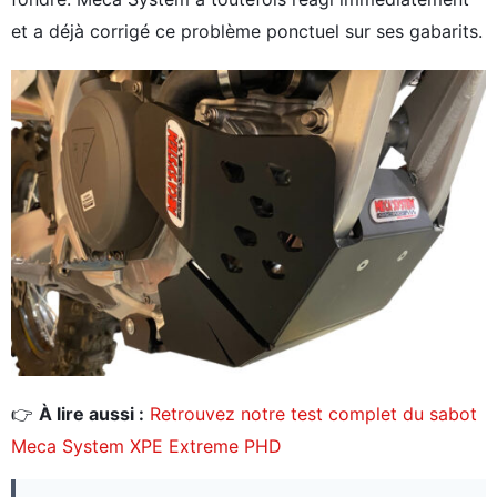
et a déjà corrigé ce problème ponctuel sur ses gabarits.
👉
À lire aussi :
Retrouvez notre test complet du sabot
Meca System XPE Extreme PHD