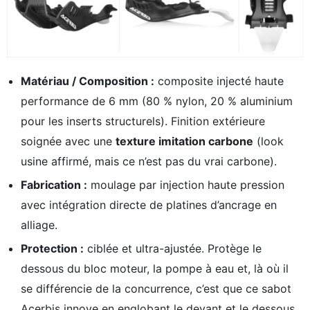
Matériau / Composition :
composite injecté haute
performance de 6 mm (80 % nylon, 20 % aluminium
pour les inserts structurels). Finition extérieure
soignée avec une
texture imitation carbone
(look
usine affirmé, mais ce n’est pas du vrai carbone).
Fabrication :
moulage par injection haute pression
avec intégration directe de platines d’ancrage en
alliage.
Protection :
ciblée et ultra-ajustée. Protège le
dessous du bloc moteur, la pompe à eau et, là où il
se différencie de la concurrence, c’est que ce sabot
Acerbis innove en englobant le devant et le dessous