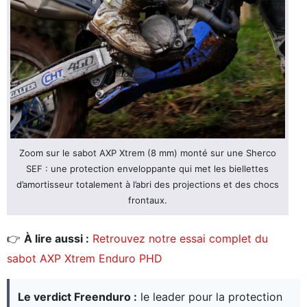
Zoom sur le sabot AXP Xtrem (8 mm) monté sur une Sherco
SEF : une protection enveloppante qui met les biellettes
d’amortisseur totalement à l’abri des projections et des chocs
frontaux.
👉
À lire aussi :
Retrouvez notre essai complet du
sabot AXP Xtrem Enduro PHD
Le verdict Freenduro :
le leader pour la protection