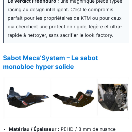
Le verdict Freenduro :
une magnifique pièce typée
racing au design intelligent. C’est le compromis
parfait pour les propriétaires de KTM ou pour ceux
qui cherchent une protection rigide, légère et ultra-
rapide à nettoyer, sans sacrifier le look factory.
Sabot Meca’System – Le sabot
monobloc hyper solide
Matériau / Épaisseur :
PEHD / 8 mm de nuance