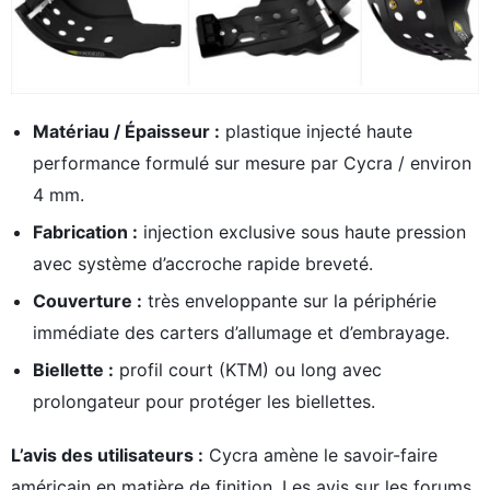
Matériau / Épaisseur :
plastique injecté haute
performance formulé sur mesure par Cycra / environ
4 mm.
Fabrication :
injection exclusive sous haute pression
avec système d’accroche rapide breveté.
Couverture :
très enveloppante sur la périphérie
immédiate des carters d’allumage et d’embrayage.
Biellette :
profil court (KTM) ou long avec
prolongateur pour protéger les biellettes.
L’avis des utilisateurs :
Cycra amène le savoir-faire
américain en matière de finition. Les avis sur les forums