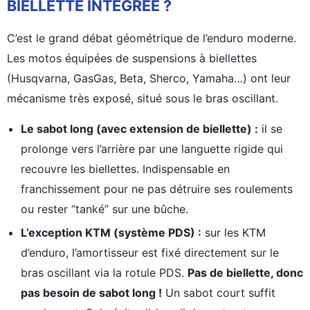
BIELLETTE INTÉGRÉE ?
C’est le grand débat géométrique de l’enduro moderne.
Les motos équipées de suspensions à biellettes
(Husqvarna, GasGas, Beta, Sherco, Yamaha…) ont leur
mécanisme très exposé, situé sous le bras oscillant.
Le sabot long (avec extension de biellette) :
il se
prolonge vers l’arrière par une languette rigide qui
recouvre les biellettes. Indispensable en
franchissement pour ne pas détruire ses roulements
ou rester “tanké” sur une bûche.
L’exception KTM (système PDS) :
sur les KTM
d’enduro, l’amortisseur est fixé directement sur le
bras oscillant via la rotule PDS.
Pas de biellette, donc
pas besoin de sabot long !
Un sabot court suffit