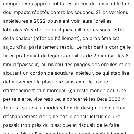
compétiteurs apprécient la résistance de l’ensemble lors
des impacts répétés contre les souches. Si les versions
antérieures à 2022 pouvaient voir leurs “oreilles”
latérales s’écarter de quelques millimètres sous l’effet
de la chaleur (effet de bâillement), ce problème est
aujourd’hui parfaitement résolu. Le fabricant a corrigé le
tir en pratiquant de légères entailles de 2 mm (sur les 8
mm d’épaisseur) au niveau des pliages des oreilles et en
ajoutant un cordon de soudure intérieur, ce qui stabilise
définitivement le plastique sans avoir le risque
d’arrachement d’un morceau (ça reste monobloc). Une
petite alerte, vite résolue, a concerné les Beta 2026 4-
Temps : suite à la modification du design du collecteur
d’échappement d’origine par le constructeur, celui-ci
passait trop près du plastique et risquait de le faire
fondre. Meca System a toutefois réagi immédiatement