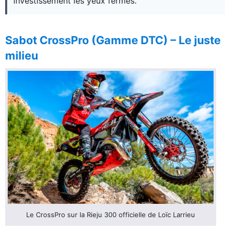
investissement les yeux fermés.
Sabot CrossPro (Gamme DTC) – Le juste
milieu
Le CrossPro sur la Rieju 300 officielle de Loïc Larrieu