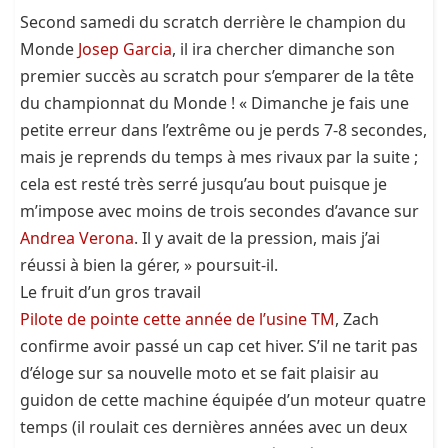
Second samedi du scratch derrière le champion du
Monde
Josep Garcia
, il ira chercher dimanche son
premier succès au scratch pour s’emparer de la tête
du championnat du Monde ! « Dimanche je fais une
petite erreur dans l’extrême ou je perds 7-8 secondes,
mais je reprends du temps à mes rivaux par la suite ;
cela est resté très serré jusqu’au bout puisque je
m’impose avec moins de trois secondes d’avance sur
Andrea Verona
. Il y avait de la pression, mais j’ai
réussi à bien la gérer, » poursuit-il.
Le fruit d’un gros travail
Pilote de pointe cette année de l’usine TM
, Zach
confirme avoir passé un cap cet hiver. S’il ne tarit pas
d’éloge sur sa nouvelle moto et se fait plaisir au
guidon de cette machine équipée d’un moteur quatre
temps (il roulait ces dernières années avec un deux