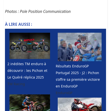
Photos : Pole Position Communication
À LIRE AUSSI :
2 inédites TM enduro à
Résultats EnduroGP
découvrir : les Pichon et
Portugal 2025 - J2 : Pichon
Le Quéré réplica 2025
s’offre sa première victoire
TM Racing
en EnduroGP
EnduroGP