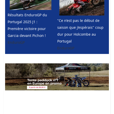
Résultats EnduroGP du
"Ce n’est pas le début de
Portugal 2025 J1 :
saison que j’espérais" coup
Première victoire pour
dur pour Holcombe au
Garcia devant Pichon !
Portugal
EnduroGP
EnduroGP