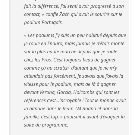
fait la différence, j’ai senti avoir progressé à son
contact, » confie Zach qui avait le sourire sur le
podium Portugais.
« Les podiums j’y suis un peu habitué depuis que
je roule en Enduro, mais jamais je n’étais monté
sur la plus haute marche depuis que je roule
chez les Pros. C’est toujours beau de gagner
comme çà au scratch, d’autant que je ne m’y
attendais pas forcément. Je savais que j’avais la
vitesse pour le podium, mais de là à gagner
devant Verona, Garcia, Holcombe qui sont les
références c’est…incroyable ! Tout le monde avait
la banane dans le team TM Boano et dans la
famille, c’est top, » poursuit-il avant d’évoquer la
suite du programme.