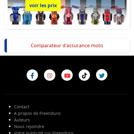
voir les prix
Comparateur d'assurance moto
Contact
A propos de Freenduro
Auteurs
Nous rejoindre
Votre publicité sur Freenduro