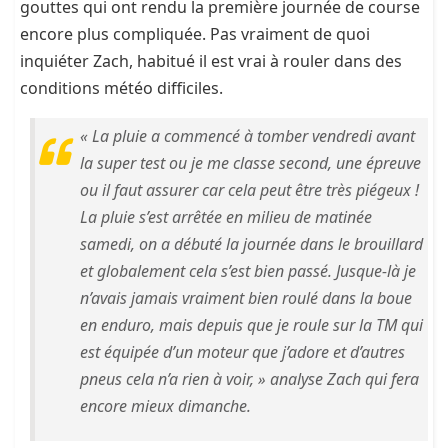
gouttes qui ont rendu la première journée de course
encore plus compliquée. Pas vraiment de quoi
inquiéter Zach, habitué il est vrai à rouler dans des
conditions météo difficiles.
« La pluie a commencé à tomber vendredi avant
la super test ou je me classe second, une épreuve
ou il faut assurer car cela peut être très piégeux !
La pluie s’est arrêtée en milieu de matinée
samedi, on a débuté la journée dans le brouillard
et globalement cela s’est bien passé. Jusque-là je
n’avais jamais vraiment bien roulé dans la boue
en enduro, mais depuis que je roule sur la TM qui
est équipée d’un moteur que j’adore et d’autres
pneus cela n’a rien à voir, » analyse Zach qui fera
encore mieux dimanche.