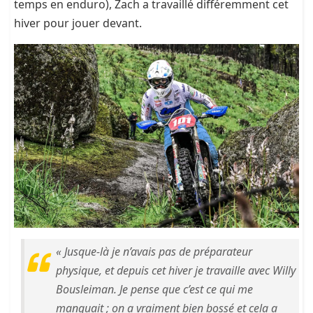
temps en enduro), Zach a travaillé différemment cet
hiver pour jouer devant.
« Jusque-là je n’avais pas de préparateur
physique, et depuis cet hiver je travaille avec Willy
Bousleiman. Je pense que c’est ce qui me
manquait ; on a vraiment bien bossé et cela a