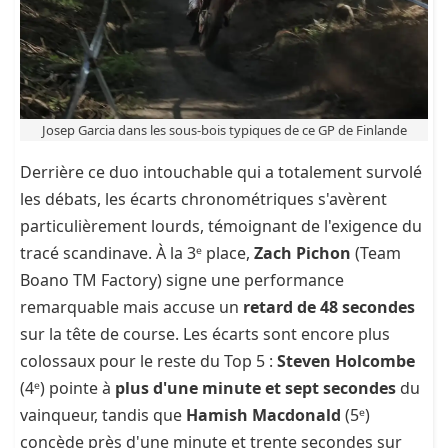
Josep Garcia dans les sous-bois typiques de ce GP de Finlande
Derrière ce duo intouchable qui a totalement survolé
les débats, les écarts chronométriques s'avèrent
particulièrement lourds, témoignant de l'exigence du
tracé scandinave. À la 3ᵉ place,
Zach Pichon
(Team
Boano TM Factory) signe une performance
remarquable mais accuse un
retard de 48 secondes
sur la tête de course. Les écarts sont encore plus
colossaux pour le reste du Top 5 :
Steven Holcombe
(4ᵉ) pointe à
plus d'une minute et sept secondes
du
vainqueur, tandis que
Hamish Macdonald
(5ᵉ)
concède près d'une minute et trente secondes sur