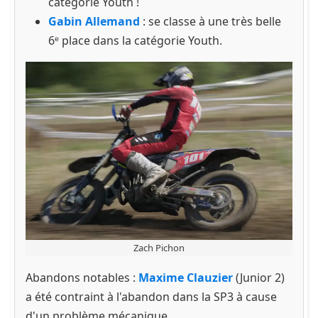
catégorie Youth !
Gabin Allemand
: se classe à une très belle
6ᵉ place dans la catégorie Youth.
Zach Pichon
Abandons notables :
Maxime Clauzier
(Junior 2)
a été contraint à l'abandon dans la SP3 à cause
d'un problème mécanique.