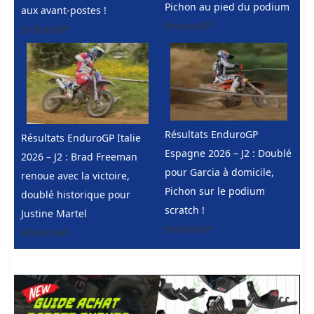
Pichon au pied du podium
aux avant-postes !
EnduroGP
EnduroGP
Résultats EnduroGP
Résultats EnduroGP Italie
Espagne 2026 – J2 : Doublé
2026 – J2 : Brad Freeman
pour Garcia à domicile,
renoue avec la victoire,
Pichon sur le podium
doublé historique pour
scratch !
Justine Martel
EnduroGP
EnduroGP