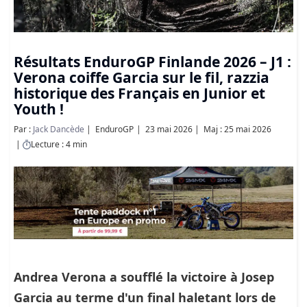
Résultats EnduroGP Finlande 2026 – J1 :
Verona coiffe Garcia sur le fil, razzia
historique des Français en Junior et
Youth !
Par :
Jack Dancède
EnduroGP
23 mai 2026
Maj : 25 mai 2026
Lecture : 4 min
Andrea Verona
a soufflé la victoire à
Josep
Garcia
au terme d'un final haletant lors de