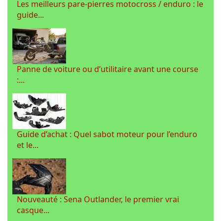
Les meilleurs pare-pierres motocross / enduro : le
guide...
Panne de voiture ou d’utilitaire avant une course
:...
Guide d’achat : Quel sabot moteur pour l’enduro
et le...
Nouveauté : Sena Outlander, le premier vrai
casque...