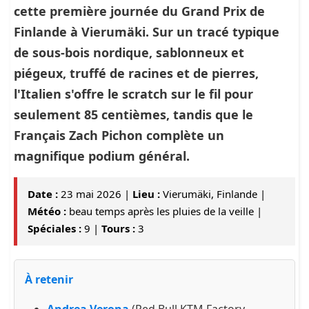
cette première journée du Grand Prix de
Finlande à Vierumäki. Sur un tracé typique
de sous-bois nordique, sablonneux et
piégeux, truffé de racines et de pierres,
l'Italien s'offre le scratch sur le fil pour
seulement 85 centièmes, tandis que le
Français
Zach Pichon
complète un
magnifique podium général.
Date :
23 mai 2026 |
Lieu :
Vierumäki, Finlande |
Météo :
beau temps après les pluies de la veille |
Spéciales :
9 |
Tours :
3
À retenir
Andrea Verona
(Red Bull KTM Factory