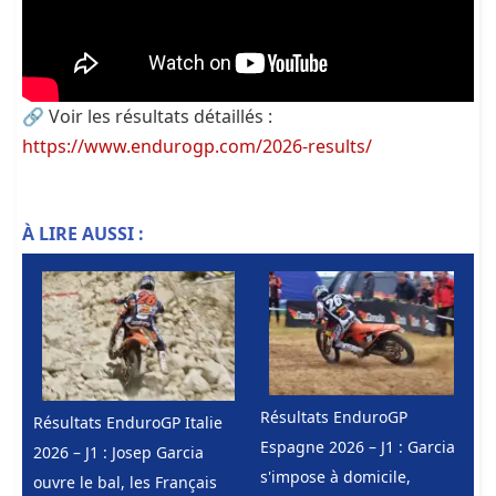
🔗 Voir les résultats détaillés :
https://www.endurogp.com/2026-results/
À LIRE AUSSI :
Résultats EnduroGP
Résultats EnduroGP Italie
Espagne 2026 – J1 : Garcia
2026 – J1 : Josep Garcia
s'impose à domicile,
ouvre le bal, les Français