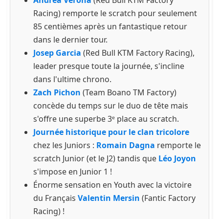
Racing) remporte le scratch pour seulement
85 centièmes après un fantastique retour
dans le dernier tour.
Josep Garcia
(Red Bull KTM Factory Racing),
leader presque toute la journée, s'incline
dans l'ultime chrono.
Zach Pichon
(Team Boano TM Factory)
concède du temps sur le duo de tête mais
s'offre une superbe 3ᵉ place au scratch.
Journée historique pour le clan tricolore
chez les Juniors :
Romain Dagna
remporte le
scratch Junior (et le J2) tandis que
Léo Joyon
s'impose en Junior 1 !
Énorme sensation en Youth avec la victoire
du Français
Valentin Mersin
(Fantic Factory
Racing) !