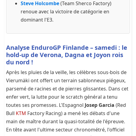
Steve Holcombe
(Team Sherco Factory)
renoue avec la victoire de catégorie en
dominant l'E3.
Analyse EnduroGP Finlande – samedi : le
hold-up de Verona, Dagna et Joyon rois
du nord !
Après les pluies de la veille, les célèbres sous-bois de
Vierumäki ont offert un terrain sablonneux piégeux,
parsemé de racines et de pierres glissantes. Dans cet
enfer vert, la lutte pour le scratch général a tenu
toutes ses promesses. L'Espagnol
Josep Garcia
(Red
Bull
KTM
Factory Racing) a mené les débats d'une
main de maître durant la quasi-totalité de l'épreuve.
En tête avant l'ultime secteur chronométré, l'officiel