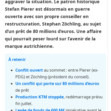
aggraver la situation.
Le patron historique
Stefan Pierer
est désormais en
guerre
ouverte avec son propre conseiller en
restructuration
,
Stephan Zöchling
, au sujet
d’un prêt de 80 millions d’euros. Une affaire
qui pourrait peser lourd sur l’avenir de la
marque autrichienne.
À retenir
Conflit ouvert
au sommet : entre Pierer (ex-
PDG) et Zöchling (président du conseil).
Un conflit qui porte sur 80 millions d’euros
de prêt
Production KTM stoppée
, redémarrage prévu
fin juillet.
Levée de fonds de 600 M€
impérative avant le