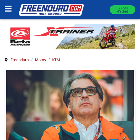
Guides
d'achat
Freenduro
Motos
KTM