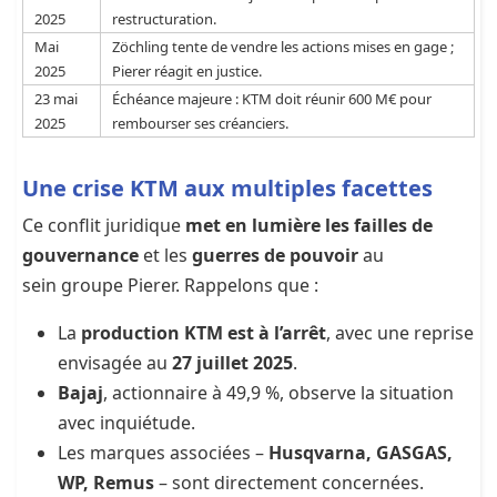
2025
restructuration.
Mai
Zöchling tente de vendre les actions mises en gage ;
2025
Pierer réagit en justice.
23 mai
Échéance majeure : KTM doit réunir 600 M€ pour
2025
rembourser ses créanciers.
Une crise KTM aux multiples facettes
Ce conflit juridique
met en lumière les failles de
gouvernance
et les
guerres de pouvoir
au
sein
groupe Pierer. Rappelons que :
La
production KTM est à l’arrêt
, avec une reprise
envisagée au
27 juillet 2025
.
Bajaj
, actionnaire à 49,9 %, observe la situation
avec inquiétude.
Les marques associées –
Husqvarna, GASGAS,
WP, Remus
– sont directement concernées.