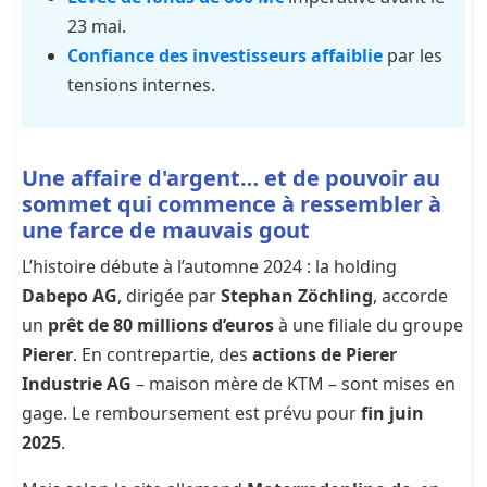
23 mai.
Confiance des investisseurs affaiblie
par les
tensions internes.
Une affaire d'argent… et de pouvoir au
sommet qui commence à ressembler à
une farce de mauvais gout
L’histoire débute à l’automne 2024 : la holding
Dabepo AG
, dirigée par
Stephan Zöchling
, accorde
un
prêt de 80 millions d’euros
à une filiale du groupe
Pierer
. En contrepartie, des
actions de Pierer
Industrie AG
– maison mère de KTM – sont mises en
gage. Le remboursement est prévu pour
fin juin
2025
.