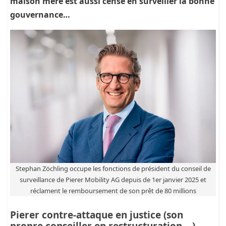
maison mère est aussi censé en surveiller la bonne
gouvernance…
Stephan Zöchling occupe les fonctions de président du conseil de
surveillance de Pierer Mobility AG depuis de 1er janvier 2025 et
réclament le remboursement de son prêt de 80 millions
Pierer contre-attaque en justice (son
propre conseiller en restructuration ...)