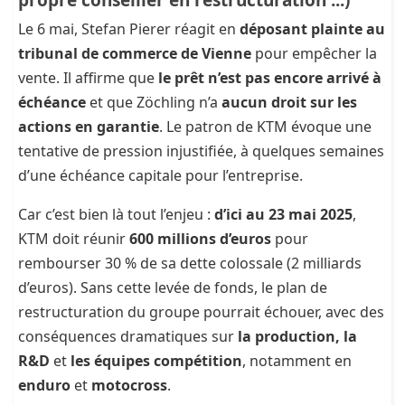
Le 6 mai, Stefan Pierer réagit en
déposant plainte au
tribunal de commerce de Vienne
pour empêcher la
vente. Il affirme que
le prêt n’est pas encore arrivé à
échéance
et que Zöchling n’a
aucun droit sur les
actions en garantie
. Le patron de KTM évoque une
tentative de pression injustifiée, à quelques semaines
d’une échéance capitale pour l’entreprise.
Car c’est bien là tout l’enjeu :
d’ici au 23 mai 2025
,
KTM doit réunir
600 millions d’euros
pour
rembourser 30 % de sa dette colossale (2 milliards
d’euros). Sans cette levée de fonds, le plan de
restructuration du groupe pourrait échouer, avec des
conséquences dramatiques sur
la production, la
R&D
et
les équipes compétition
, notamment en
enduro
et
motocross
.