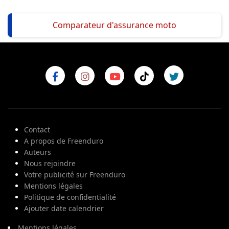
Comparateur d'assurance moto
Contact
A propos de Freenduro
Auteurs
Nous rejoindre
Votre publicité sur Freenduro
Mentions légales
Politique de confidentialité
Ajouter date calendrier
Mentions légales