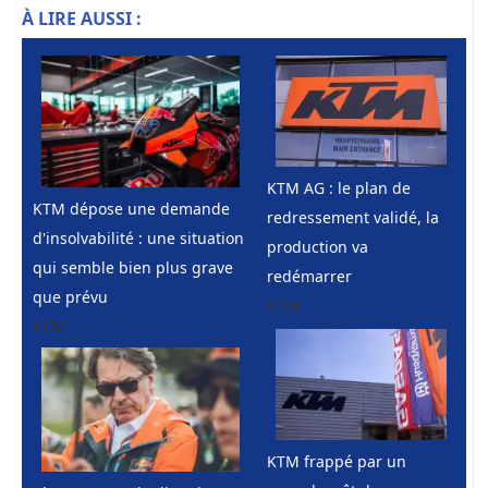
À LIRE AUSSI :
KTM AG : le plan de
KTM dépose une demande
redressement validé, la
d'insolvabilité : une situation
production va
qui semble bien plus grave
redémarrer
que prévu
KTM
KTM
KTM frappé par un