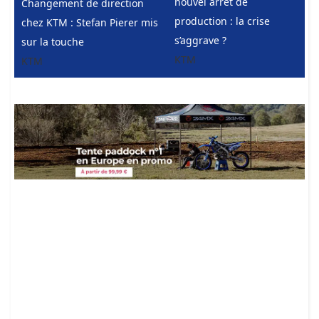
nouvel arrêt de
Changement de direction
production : la crise
chez KTM : Stefan Pierer mis
s’aggrave ?
sur la touche
KTM
KTM