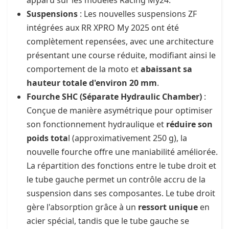
apparu sur les modèles Racing My24.
Suspensions
: Les nouvelles suspensions ZF
intégrées aux RR XPRO My 2025 ont été
complètement repensées, avec une architecture
présentant une course réduite, modifiant ainsi le
comportement de la moto et
abaissant sa
hauteur totale d'environ 20 mm
.
Fourche SHC (Séparate Hydraulic Chamber)
:
Conçue de manière asymétrique pour optimiser
son fonctionnement hydraulique et
réduire son
poids tota
l (approximativement 250 g), la
nouvelle fourche offre une maniabilité améliorée.
La répartition des fonctions entre le tube droit et
le tube gauche permet un contrôle accru de la
suspension dans ses composantes. Le tube droit
gère l'absorption grâce à un
ressort unique
en
acier spécial, tandis que le tube gauche se