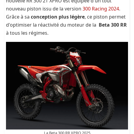
nouvelle RR 300 2T XPRO est équipée d'un tout
nouveau piston issu de la version
300 Racing 2024
.
Grâce à sa
conception plus légère
, ce piston permet
d'optimiser la réactivité du moteur de la
Beta 300 RR
à tous les régimes.
La Beta 300 RR XPRO 2025