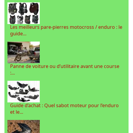
Les meilleurs pare-pierres motocross / enduro : le
guide...
Panne de voiture ou d’utilitaire avant une course
:...
Guide d’achat : Quel sabot moteur pour l’enduro
et le...