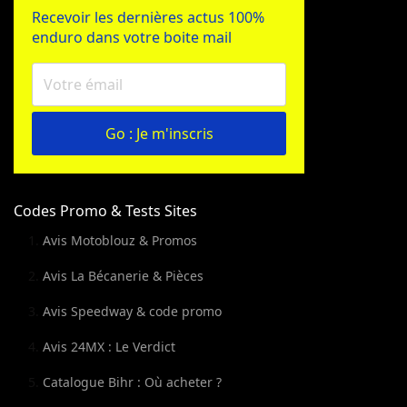
Recevoir les dernières actus 100%
enduro dans votre boite mail
Go : Je m'inscris
Codes Promo & Tests Sites
Avis Motoblouz & Promos
Avis La Bécanerie & Pièces
Avis Speedway & code promo
Avis 24MX : Le Verdict
Catalogue Bihr : Où acheter ?