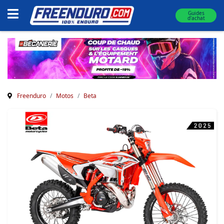
Guides
d'achat
Freenduro
Motos
Beta