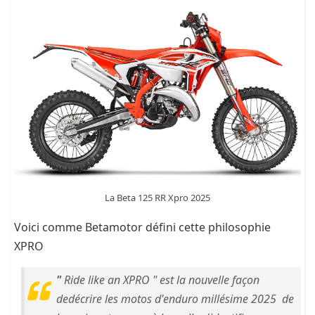
La Beta 125 RR Xpro 2025
Voici comme Betamotor défini cette philosophie
XPRO
"
Ride like an XPRO "
est la nouvelle façon
de
décrire
les motos d'enduro millésime 2025 de