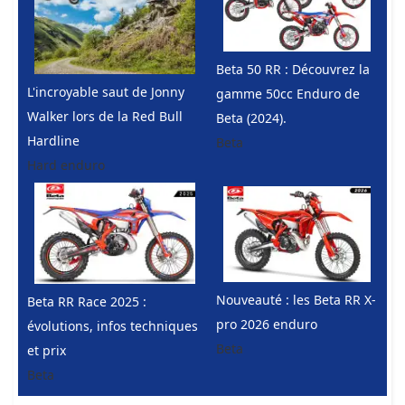
Beta 50 RR : Découvrez la
L'incroyable saut de Jonny
gamme 50cc Enduro de
Walker lors de la Red Bull
Beta (2024).
Hardline
Beta
Hard enduro
Nouveauté : les Beta RR X-
Beta RR Race 2025 :
pro 2026 enduro
évolutions, infos techniques
Beta
et prix
Beta