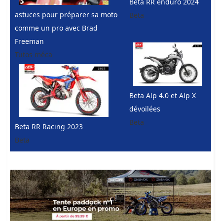
Beta RR enduro 2024
astuces pour préparer sa moto
Beta
comme un pro avec Brad
Freeman
Tutos méca
Beta Alp 4.0 et Alp X
dévoilées
Beta
Beta RR Racing 2023
Beta