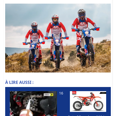
À LIRE AUSSI :
16