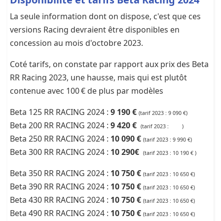
La seule information dont on dispose, c'est que ces
versions Racing devraient être disponibles en
concession au mois d'octobre 2023.
Coté tarifs, on constate par rapport aux prix des Beta
RR Racing 2023, une hausse, mais qui est plutôt
contenue avec 100 € de plus par modèles
Beta 125 RR RACING 2024 :
9 190 €
(tarif 2023 : 9 090 €)
Beta 200 RR RACING 2024 :
9 420 €
(tarif 2023 : )
Beta 250 RR RACING 2024 :
10 090 €
(tarif 2023 : 9 990 €)
Beta 300 RR RACING 2024 :
10 290€
(tarif 2023 : 10 190 € )
Beta 350 RR RACING 2024 :
10 750 €
(tarif 2023 : 10 650 €)
Beta 390 RR RACING 2024 :
10 750 €
(tarif 2023 : 10 650 €)
Beta 430 RR RACING 2024 :
10 750 €
(tarif 2023 : 10 650 €)
Beta 490 RR RACING 2024 :
10 750 €
(tarif 2023 : 10 650 €)