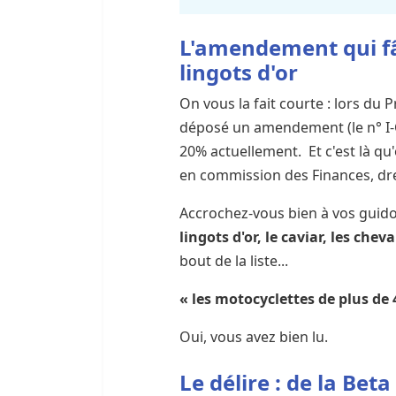
L'amendement qui fâ
lingots d'or
On vous la fait courte : lors du 
déposé un amendement (le n° I-C
20% actuellement. Et c'est là q
en commission des Finances, dres
Accrochez-vous bien à vos guid
lingots d'or, le caviar, les che
bout de la liste...
« les motocyclettes de plus de
Oui, vous avez bien lu.
Le délire : de la Bet