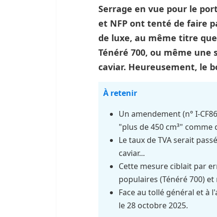
Serrage en vue pour le port
et NFP ont tenté de faire 
de luxe, au même titre que 
Ténéré 700, ou même une s
caviar. Heureusement, le bo
À retenir
Un amendement (n° I-CF865)
"plus de 450 cm³" comme d
Le taux de TVA serait passé
caviar...
Cette mesure ciblait par e
populaires (Ténéré 700) e
Face au tollé général et à 
le 28 octobre 2025.