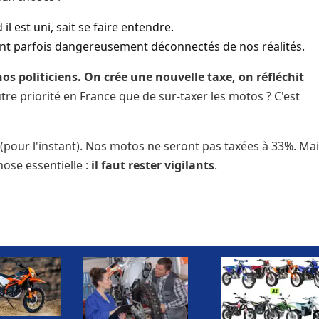
l est uni, sait se faire entendre.
ont parfois dangereusement déconnectés de nos réalités.
 politiciens. On crée une nouvelle taxe, on réfléchit
tre priorité en France que de sur-taxer les motos ? C'est
(pour l'instant). Nos motos ne seront pas taxées à 33%. Ma
ose essentielle :
il faut rester vigilants
.