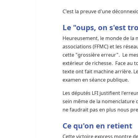
C'est la preuve d'une déconnexio
Le "oups, on s'est tr
Heureusement, le monde de la mot
associations (FFMC) et les rés
cette "grossière erreur". Le mes
extérieur de richesse. Face au to
texte ont fait machine arrière. 
examen en séance publique.
Les députés LFI justifient l'erre
sein même de la nomenclature du 
ne faudrait pas en plus nous pr
Ce qu'on en retient
Cette victoire express montre d