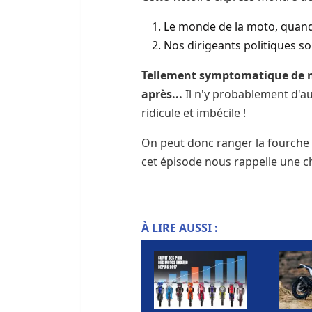
Le monde de la moto, quand i
Nos dirigeants politiques s
Tellement symptomatique de nos
après...
Il n'y probablement d'au
ridicule et imbécile !
On peut donc ranger la fourche 
cet épisode nous rappelle une ch
À LIRE AUSSI :