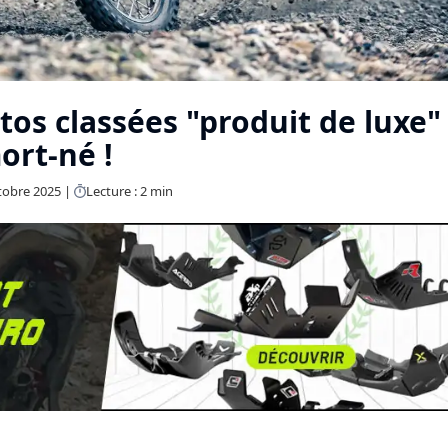
tos classées "produit de luxe"
rt-né !
ctobre 2025
Lecture : 2 min