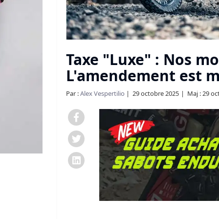
Taxe "Luxe" : Nos mo
L'amendement est mo
Par :
Alex Vespertilio
29 octobre 2025
Maj : 29 o