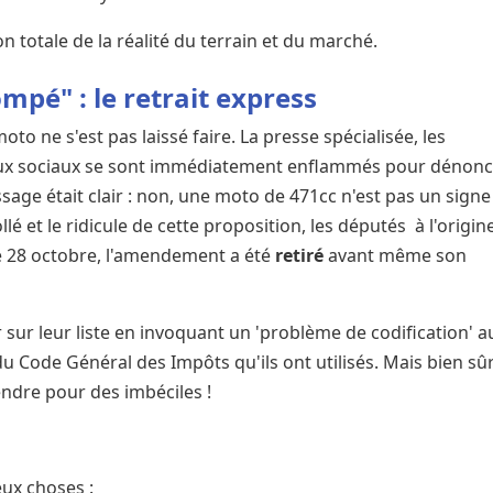
n totale de la réalité du terrain et du marché.
ompé" : le retrait express
o ne s'est pas laissé faire. La presse spécialisée, les
eaux sociaux se sont immédiatement enflammés pour dénon
sage était clair : non, une moto de 471cc n'est pas un signe
llé et le ridicule de cette proposition, les députés à l'origin
Le 28 octobre, l'amendement a été
retiré
avant même son
ur sur leur liste en invoquant un 'problème de codification' a
Code Général des Impôts qu'ils ont utilisés. Mais bien sûr..
endre pour des imbéciles !
eux choses :