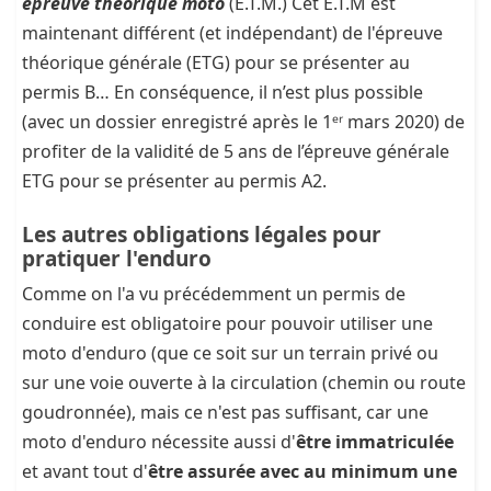
épreuve théorique moto
(E.T.M.) Cet E.T.M est
maintenant différent (et indépendant) de l'épreuve
théorique générale (ETG) pour se présenter au
permis B… En conséquence, il n’est plus possible
(avec un dossier enregistré après le 1ᵉʳ mars 2020) de
profiter de la validité de 5 ans de l’épreuve générale
ETG pour se présenter au permis A2.
Les autres obligations légales pour
pratiquer l'enduro
Comme on l'a vu précédemment un permis de
conduire est obligatoire pour pouvoir utiliser une
moto d'enduro (que ce soit sur un terrain privé ou
sur une voie ouverte à la circulation (chemin ou route
goudronnée), mais ce n'est pas suffisant, car une
moto d'enduro nécessite aussi d'
être immatriculée
et avant tout d'
être assurée avec au minimum une