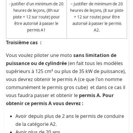
- justifier d'un minimum de 20
– Justifier de minimum de 20
heures de leçons, (8h sur
heures de leçons, (8 sur piste
piste + 12 sur route) pour
+ 12 sur route) pour être
être autorisé à passer le
autorisé à passer le permis
permis A1
A2.
Troisième cas :
Vous voulez piloter une moto
sans limitation de
puissance ou de cylindrée
(en fait tous les modèles
supérieurs à 125 cm³ ou plus de 35 kW de puissance),
vous devrez obtenir le permis A (ce que l'on nomme
communément le permis gros cube) et dans ce cas il
vous faudra passer et obtenir le
permis A. Pour
obtenir ce permis A vous devrez :
Avoir depuis plus de 2 ans le permis de conduire
de la catégorie A2.
Avoir plus de 20 ans