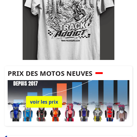
PRIX DES MOTOS NEUVES
voir les prix