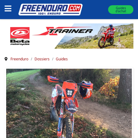
Guides
d'achat
Freenduro
Dossiers
Guides