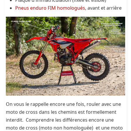
Plaque d'immatriculation (fixée et visible)
Pneus enduro FIM homologués
, avant et arrière
On vous le rappelle encore une fois, rouler avec une
moto de cross dans les chemins est formellement
interdit. Comprendre les différences encore une
moto de cross (moto non homologuée) et une moto