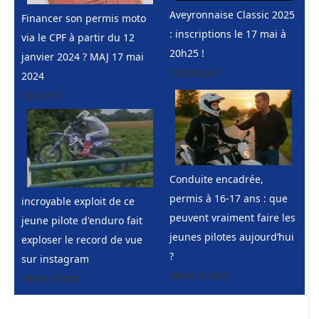
Aveyronnaise Classic 2025
Financer son permis moto
: inscriptions le 17 mai à
via le CPF à partir du 12
20h25 !
janvier 2024 ? MAJ 17 mai
Classiques
2024
Dossiers
Conduite encadrée,
permis à 16-17 ans : que
incroyable exploit de ce
peuvent vraiment faire les
jeune pilote d'enduro fait
jeunes pilotes aujourd’hui
exploser le record de vue
?
sur instagram
News divers
News divers