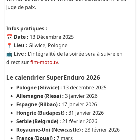
juge de paix.
Infos pratiques :
📅
Date :
13 Décembre 2025
📍
Lieu :
Gliwice, Pologne
📺
Live :
L'intégralité de la soirée sera à suivre en
direct sur
fim-moto.tv
.
Le calendrier SuperEnduro 2026
Pologne (Gliwice) :
13 décembre 2025
Allemagne (Riesa) :
3 janvier 2026
Espagne (Bilbao) :
17 janvier 2026
Hongrie (Budapest) :
31 janvier 2026
Serbie (Belgrade) :
21 février 2026
Royaume-Uni (Newcastle) :
28 février 2026
France (Douai) :
7 mars