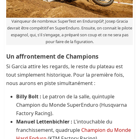
Vainqueur de nombreux SuperTest en EnduropGP, Josep Gracia
devrait être compétitif en SuperEnduro. Ensuite, on connait le pilote
espagnol, qui, s'il s'engage, a préparé son coup et ce ne sera pas
pour faire de la figuration.
Un affrontement de Champions
Si Garcia attire les regards, le reste du plateau est
tout simplement historique. Pour la première fois,
nous aurons en piste simultanément :
Billy Bolt :
Le patron de la salle, quintuple
Champion du Monde SuperEnduro (Husqvarna
Factory Racing).
Manuel Lettenbichler :
L'intouchable du
franchissement, quadruple
Champion du Monde
Hard Enduro
(KTM Factory Racing).