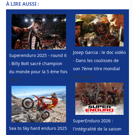
À LIRE AUSSI :
Josep Garcia : le doc vidéo
Superenduro 2025 - round 6
- Dans les coulisses de
: Billy Bolt sacré champion
son 7ème titre mondial
du monde pour la 5 ème fois
EnduroGP
SEWC
SuperEnduro 2026 :
Sea to Sky hard enduro 2025
l'intégralité de la saison