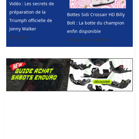
Vidéo : Les secrets de
préparation de la
Bottes Sidi Crossair HD Billy
Triumph officielle de
Bolt : La botte du champion
Jonny Walker
enfin disponible
Triumph
Equipements pilotes