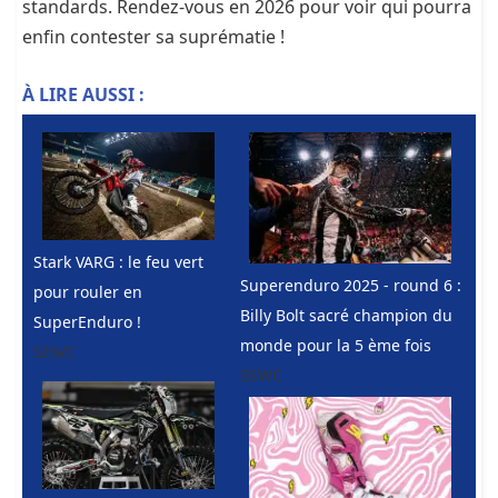
standards. Rendez-vous en 2026 pour voir qui pourra
enfin contester sa suprématie !
À LIRE AUSSI :
Stark VARG : le feu vert
Superenduro 2025 - round 6 :
pour rouler en
Billy Bolt sacré champion du
SuperEnduro !
monde pour la 5 ème fois
SEWC
SEWC