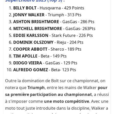
BILLY BOLT
- Husqvarna - 429 Points
JONNY WALKER
- Triumph - 313 Pts
ASHTON BRIGHTMORE
- GasGas - 286 Pts
MITCHELL BRIGHTMORE
- GasGas- 263Pts
EDDIE KARLSSON
- Stark Future - 226 Pts
DOMINIK OLSZOWY
- Rieju - 204 Pts
COOPER ABBOTT
- Sherco - 189 Pts
TIM APOLLE
- Beta - 149 Pts
DIOGO VIEIRA
- GasGas - 129 Pts
ALFREDO GOMEZ
- Beta- 123 Pts
Outre la domination de Bolt sur ce championnat, on
notera que
Triumph
, entre les mains de Walker
pour
sa première participation au championnat
, a réussi
à s'imposer comme
une moto compétitive
. Avec une
moto tout juste introduite dans la discipline, Walker a