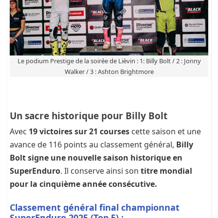
Le podium Prestige de la soirée de Lièvin : 1: Billy Bolt / 2 : Jonny
Walker / 3 : Ashton Brightmore
Un sacre historique pour Billy Bolt
Avec
19 victoires sur 21 courses
cette saison et une
avance de 116 points au classement général,
Billy
Bolt signe une nouvelle saison historique en
SuperEnduro
. Il conserve ainsi son
titre mondial
pour la cinquième année consécutive.
Classement général final championnat
SuperEnduro 2025 (Top 5) :