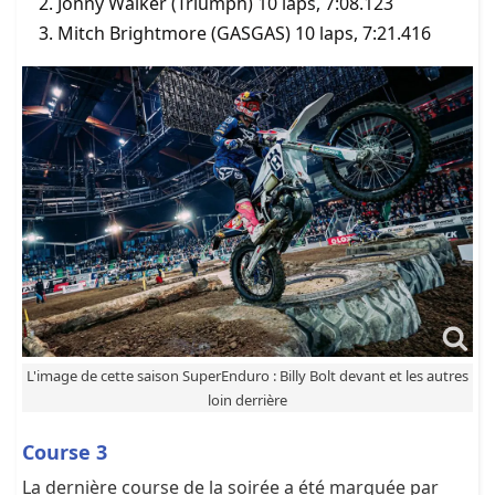
Jonny Walker (Triumph) 10 laps, 7:08.123
Mitch Brightmore (GASGAS) 10 laps, 7:21.416
L'image de cette saison SuperEnduro : Billy Bolt devant et les autres
loin derrière
Course 3
La dernière course de la soirée a été marquée par