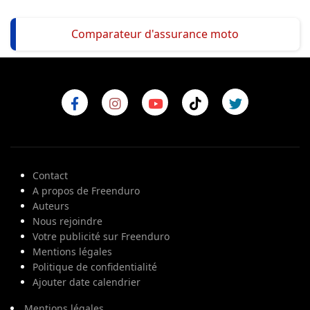
Comparateur d'assurance moto
Contact
A propos de Freenduro
Auteurs
Nous rejoindre
Votre publicité sur Freenduro
Mentions légales
Politique de confidentialité
Ajouter date calendrier
Mentions légales