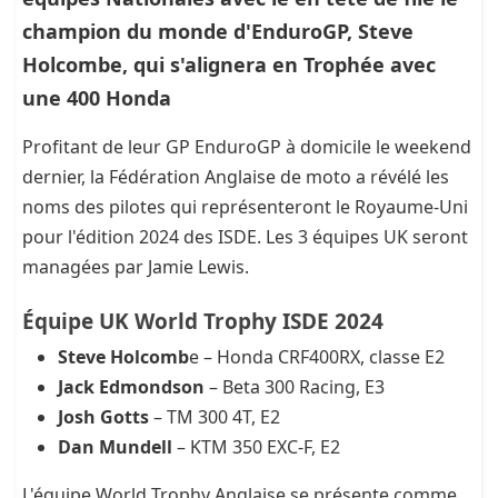
champion du monde d'EnduroGP, Steve
Holcombe, qui s'alignera en Trophée avec
une 400 Honda
Profitant de leur GP EnduroGP à domicile le weekend
dernier, la Fédération Anglaise de moto a révélé les
noms des pilotes qui représenteront le Royaume-Uni
pour l'édition 2024 des ISDE. Les 3 équipes UK seront
managées par Jamie Lewis.
Équipe UK World Trophy ISDE 2024
Steve Holcomb
e – Honda CRF400RX, classe E2
Jack Edmondson
– Beta 300 Racing, E3
Josh Gotts
– TM 300 4T, E2
Dan Mundell
– KTM 350 EXC-F, E2
L'équipe World Trophy Anglaise se présente comme