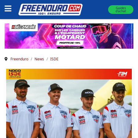
Guides
d'achat
Freenduro
News
ISDE