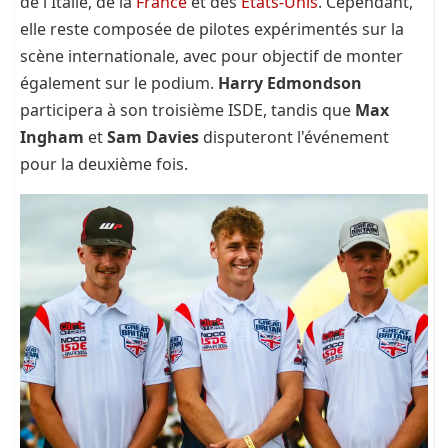
de l'Italie, de la
France
et des
États-Unis
. Cependant,
elle reste composée de pilotes expérimentés sur la
scène internationale, avec pour objectif de monter
également sur le podium.
Harry Edmondson
participera à son troisième ISDE, tandis que
Max
Ingham
et
Sam Davies
disputeront l'événement
pour la deuxième fois.