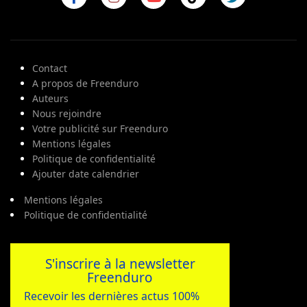
Contact
A propos de Freenduro
Auteurs
Nous rejoindre
Votre publicité sur Freenduro
Mentions légales
Politique de confidentialité
Ajouter date calendrier
Mentions légales
Politique de confidentialité
S'inscrire à la newsletter
Freenduro
Recevoir les dernières actus 100%