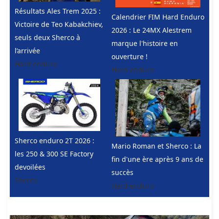
Résultats Ales Trem 2025 :
Calendrier FIM Hard Enduro
Victoire de Teo Kabakchiev,
2026 : Le 24MX Alestrem
seuls deux Sherco à
marque l'histoire en
l’arrivée
ouverture !
Hard enduro
Hard enduro
Sherco enduro 2T 2026 :
Mario Roman et Sherco : La
les 250 & 300 SE Factory
fin d'une ère après 9 ans de
devoilées
succès
Sherco
Hard enduro