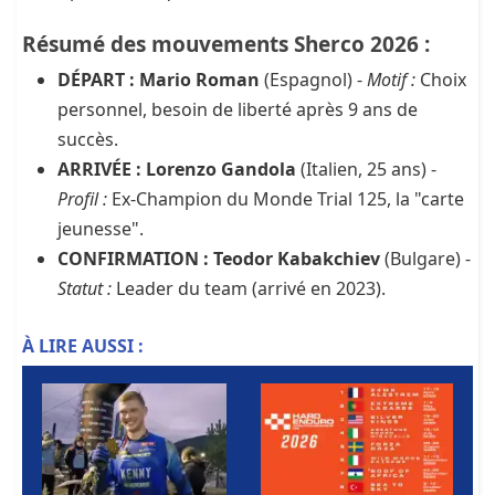
Résumé des mouvements Sherco 2026 :
DÉPART : Mario Roman
(Espagnol) -
Motif :
Choix
personnel, besoin de liberté après 9 ans de
succès.
ARRIVÉE : Lorenzo Gandola
(Italien, 25 ans) -
Profil :
Ex-Champion du Monde Trial 125, la "carte
jeunesse".
CONFIRMATION : Teodor Kabakchiev
(Bulgare) -
Statut :
Leader du team (arrivé en 2023).
À LIRE AUSSI :