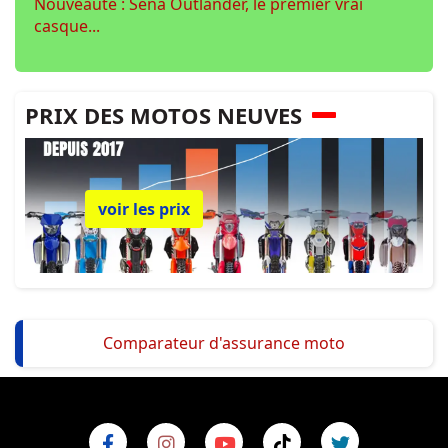
Nouveauté : Sena Outlander, le premier vrai
casque...
PRIX DES MOTOS NEUVES
voir les prix
Comparateur d'assurance moto