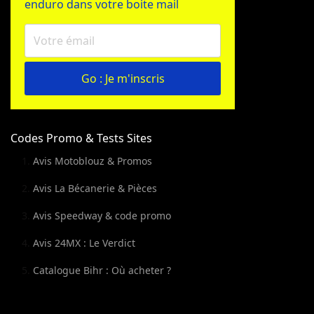
enduro dans votre boite mail
Go : Je m'inscris
Codes Promo & Tests Sites
Avis Motoblouz & Promos
Avis La Bécanerie & Pièces
Avis Speedway & code promo
Avis 24MX : Le Verdict
Catalogue Bihr : Où acheter ?