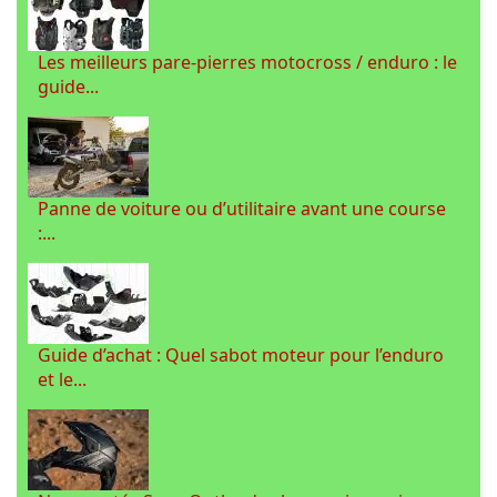
Les meilleurs pare-pierres motocross / enduro : le
guide...
Panne de voiture ou d’utilitaire avant une course
:...
Guide d’achat : Quel sabot moteur pour l’enduro
et le...