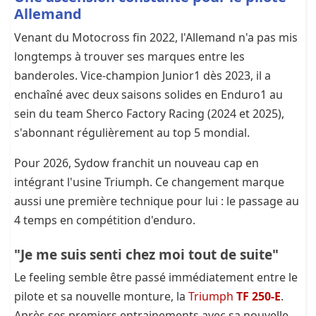
Allemand
Venant du Motocross fin 2022, l'Allemand n'a pas mis
longtemps à trouver ses marques entre les
banderoles. Vice-champion Junior1 dès 2023, il a
enchaîné avec deux saisons solides en Enduro1 au
sein du team Sherco Factory Racing (2024 et 2025),
s'abonnant régulièrement au top 5 mondial.
Pour 2026, Sydow franchit un nouveau cap en
intégrant l'usine Triumph. Ce changement marque
aussi une première technique pour lui : le passage au
4 temps en compétition d'enduro.
"Je me suis senti chez moi tout de suite"
Le feeling semble être passé immédiatement entre le
pilote et sa nouvelle monture, la
Triumph
TF 250-E
.
Après ses premiers entrainements avec sa nouvelle