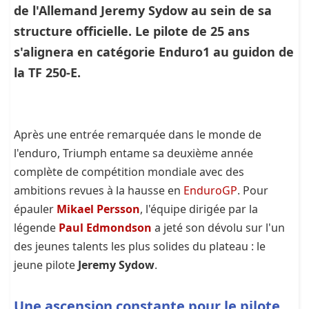
de l'Allemand Jeremy Sydow au sein de sa
structure officielle. Le pilote de 25 ans
s'alignera en catégorie Enduro1 au guidon de
la TF 250-E.
Après une entrée remarquée dans le monde de
l'enduro, Triumph entame sa deuxième année
complète de compétition mondiale avec des
ambitions revues à la hausse en
EnduroGP
. Pour
épauler
Mikael Persson
, l'équipe dirigée par la
légende
Paul Edmondson
a jeté son dévolu sur l'un
des jeunes talents les plus solides du plateau : le
jeune pilote
Jeremy Sydow
.
Une ascension constante pour le pilote