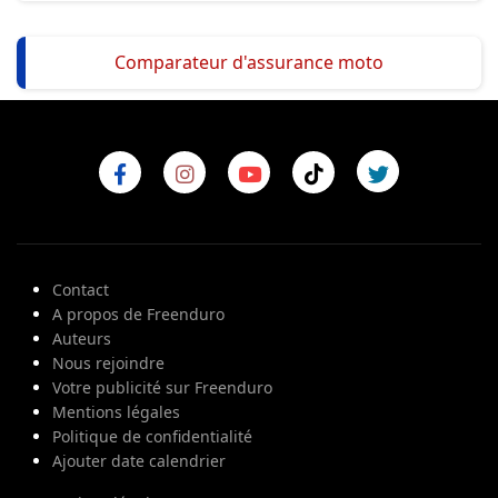
Comparateur d'assurance moto
Contact
A propos de Freenduro
Auteurs
Nous rejoindre
Votre publicité sur Freenduro
Mentions légales
Politique de confidentialité
Ajouter date calendrier