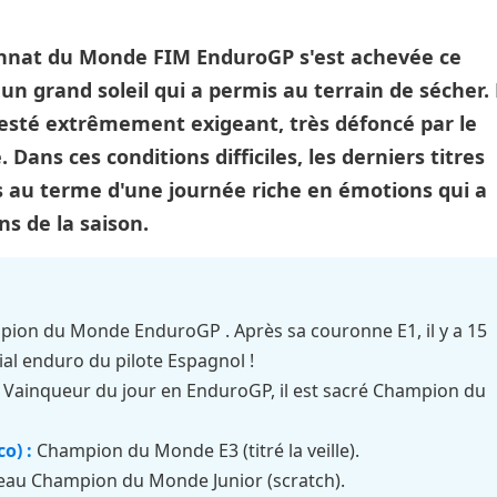
nnat du Monde FIM EnduroGP s'est achevée ce
n grand soleil qui a permis au terrain de sécher.
 resté extrêmement exigeant, très défoncé par le
. Dans ces conditions difficiles, les derniers titres
 au terme d'une journée riche en émotions qui a
s de la saison.
ion du Monde EnduroGP . Après sa couronne E1, il y a 15
dial enduro du pilote Espagnol !
Vainqueur du jour en EnduroGP, il est sacré Champion du
o) :
Champion du Monde E3 (titré la veille).
au Champion du Monde Junior (scratch).