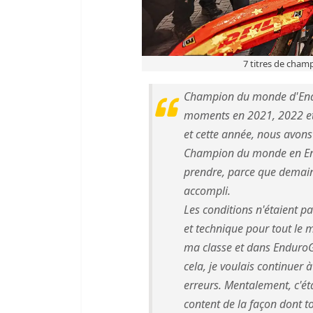
7 titres de cham
Champion du monde d'Endur
moments en 2021, 2022 et 
et cette année, nous avons
Champion du monde en Endu
prendre, parce que demain
accompli.
Les conditions n'étaient pas
et technique pour tout le 
ma classe et dans Enduro
cela, je voulais continuer 
erreurs. Mentalement, c'éta
content de la façon dont to