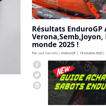
Résultats EnduroGP A
Verona,Semb,Joyon, 
monde 2025 !
Par :
Jack Dancède
EnduroGP
19 octobre 2025