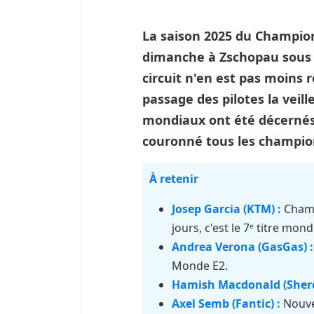
La saison 2025 du Champio
dimanche à Zschopau sous u
circuit n'en est pas moins
passage des pilotes la veille
mondiaux ont été décernés
couronné tous les champion
À retenir
Josep Garcia (KTM) :
Champ
jours, c'est le 7ᵉ titre mon
Andrea Verona (GasGas) :
Monde E2.
Hamish Macdonald (Sherc
Axel Semb (Fantic) :
Nouve