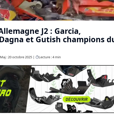
llemagne J2 : Garcia,
Dagna et Gutish champions d
Maj : 20 octobre 2025
Lecture : 4 min