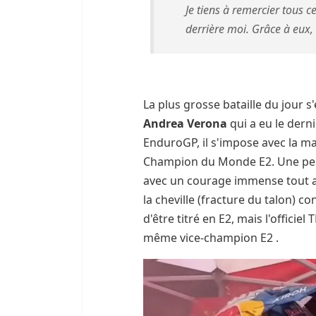
Je tiens à remercier tous 
derrière moi. Grâce à eux, 
La plus grosse bataille du jour s
Andrea Verona
qui a eu le dern
EnduroGP, il s'impose avec la man
Champion du Monde E2. Une p
avec un courage immense tout a
la cheville (fracture du talon) c
d'être titré en E2, mais l'offici
même vice-champion E2 .