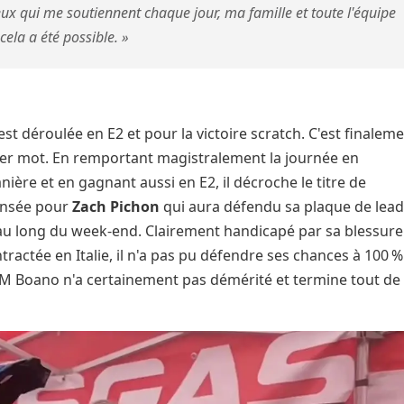
ceux qui me soutiennent chaque jour, ma famille et toute l'équipe
cela a été possible. »
'est déroulée en E2 et pour la victoire scratch. C'est finalem
ier mot. En remportant magistralement la journée en
ière et en gagnant aussi en E2, il décroche le titre de
ensée pour
Zach Pichon
qui aura défendu sa plaque de lea
u long du week-end. Clairement handicapé par sa blessure
ontractée en Italie, il n'a pas pu défendre ses chances à 100 %
el TM Boano n'a certainement pas démérité et termine tout de