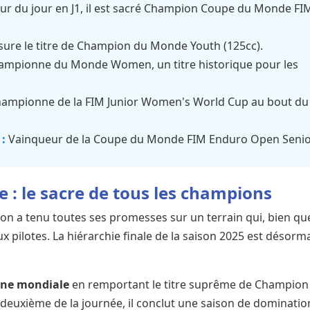
r du jour en J1, il est sacré Champion Coupe du Monde FI
ure le titre de Champion du Monde Youth (125cc).
mpionne du Monde Women, un titre historique pour les
ampionne de la FIM Junior Women's World Cup au bout du
:
Vainqueur de la Coupe du Monde FIM Enduro Open Senio
e : le sacre de tous les champions
son a tenu toutes ses promesses sur un terrain qui, bien qu
ux pilotes. La hiérarchie finale de la saison 2025 est désorm
nne mondiale
en remportant le titre suprême de Champion
euxième de la journée, il conclut une saison de dominatio