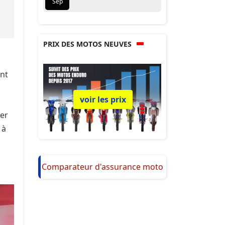
Sep
PRIX DES MOTOS NEUVES
ent
voir les prix
der
 à
Comparateur d'assurance moto