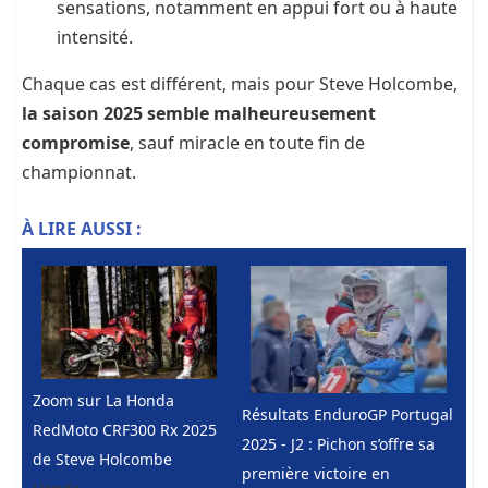
sensations, notamment en appui fort ou à haute
intensité.
Chaque cas est différent, mais pour Steve Holcombe,
la saison 2025 semble malheureusement
compromise
, sauf miracle en toute fin de
championnat.
À LIRE AUSSI :
Zoom sur La Honda
Résultats EnduroGP Portugal
RedMoto CRF300 Rx 2025
2025 - J2 : Pichon s’offre sa
de Steve Holcombe
première victoire en