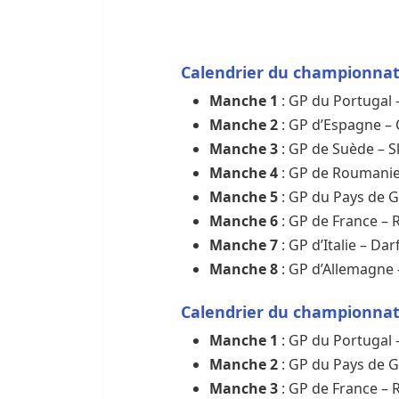
Calendrier du championna
Manche 1
: GP du Portugal –
Manche 2
: GP d’Espagne – 
Manche 3
: GP de Suède – S
Manche 4
: GP de Roumanie 
Manche 5
: GP du Pays de G
Manche 6
: GP de France – 
Manche 7
: GP d’Italie – D
Manche 8
: GP d’Allemagne 
Calendrier du championna
Manche 1
: GP du Portugal –
Manche 2
: GP du Pays de G
Manche 3
: GP de France – 