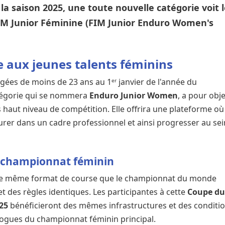
 la saison 2025, une toute nouvelle catégorie voit 
M Junior Féminine (FIM Junior Enduro Women's
e aux jeunes talents féminins
gées de moins de 23 ans au 1ᵉʳ janvier de l'année du
tégorie qui se nommera
Enduro Junior Women
, a pour obje
s haut niveau de compétition. Elle offrira une plateforme où
rer dans un cadre professionnel et ainsi progresser au sei
e championnat féminin
a le même format de course que le championnat du monde
et des règles identiques. Les participantes à cette
Coupe d
025
bénéficieront des mêmes infrastructures et des conditi
ogues du championnat féminin principal.