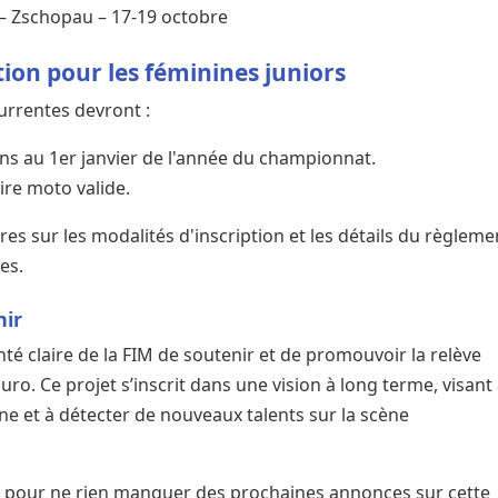
– Zschopau – 17-19 octobre
tion pour les féminines juniors
currentes devront :
ns au 1er janvier de l'année du championnat.
re moto valide.
s sur les modalités d'inscription et les détails du règleme
es.
nir
nté claire de la FIM de soutenir et de promouvoir la relève
ro. Ce projet s’inscrit dans une vision à long terme, visant
ine et à détecter de nouveaux talents sur la scène
 pour ne rien manquer des prochaines annonces sur cette