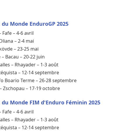
t du Monde EnduroGP 2025
 Fafe – 4-6 avril
Oliana – 2-4 mai
kövde – 23-25 mai
– Bacau – 20-22 juin
alles – Rhayader – 1-3 août
Réquista – 12-14 septembre
arfo Boario Terme – 26-28 septembre
– Zschopau – 17-19 octobre
t du Monde FIM d'Enduro Féminin 2025
 Fafe – 4-6 avril
alles – Rhayader – 1-3 août
Réquista – 12-14 septembre