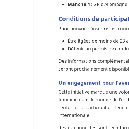
Manche 4
: GP d’Allemagne 
Conditions de participa
Pour pouvoir s'inscrire, les con
Être âgées de moins de 23 a
Détenir un permis de condui
Des informations complémentaire
seront prochainement disponibl
Un engagement pour l'ave
Cette initiative marque une volo
féminine dans le monde de l'endu
renforcer la participation fémin
internationale.
Restez connectés sur Freenduro