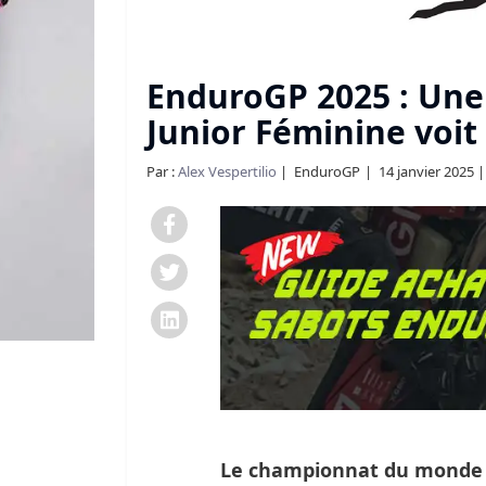
EnduroGP 2025 : Un
Junior Féminine voit 
Par :
Alex Vespertilio
EnduroGP
14 janvier 2025
Le championnat du monde d