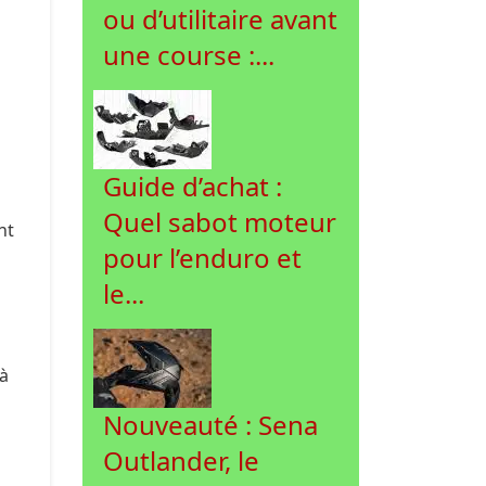
ou d’utilitaire avant
une course :...
Guide d’achat :
Quel sabot moteur
nt
pour l’enduro et
le...
 à
Nouveauté : Sena
Outlander, le