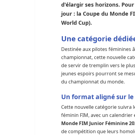
d'élargir ses horizons. Pour
jour : la
Coupe du Monde FI
World Cup)
.
Une catégorie dédié
Destinée aux pilotes féminines â
championnat, cette nouvelle ca
de servir de tremplin vers le plu
jeunes espoirs pourront se mesu
du championnat du monde.
Un format aligné sur l
Cette nouvelle catégorie suivr
féminin FIM, avec un calendrier 
Monde FIM Junior Féminine 2
de compétition que leurs homol