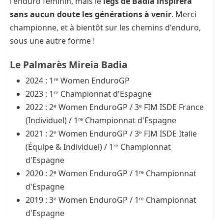
l'enduro féminin, mais le
legs de Badia inspirera
sans aucun doute les générations à venir
. Merci
championne, et à bientôt sur les chemins d'enduro,
sous une autre forme !
Le Palmarès Mireia Badia
2024 : 1ʳᵉ Women EnduroGP
2023 : 1ʳᵉ Championnat d'Espagne
2022 : 2ᵉ Women EnduroGP / 3ᵉ FIM ISDE France
(Individuel) / 1ʳᵉ Championnat d'Espagne
2021 : 2ᵉ Women EnduroGP / 3ᵉ FIM ISDE Italie
(Équipe & Individuel) / 1ʳᵉ Championnat
d'Espagne
2020 : 2ᵉ Women EnduroGP / 1ʳᵉ Championnat
d'Espagne
2019 : 3ᵉ Women EnduroGP / 1ʳᵉ Championnat
d'Espagne