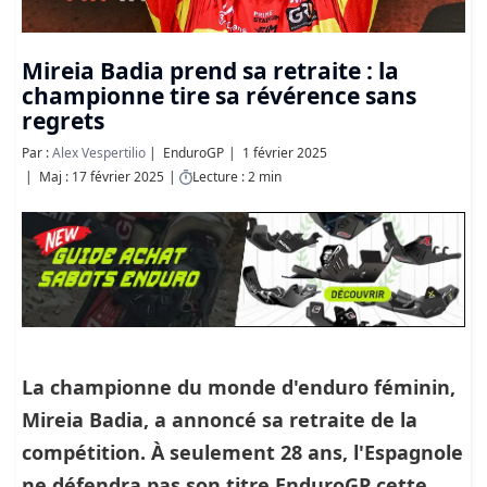
Mireia Badia prend sa retraite : la
championne tire sa révérence sans
regrets
Par :
Alex Vespertilio
EnduroGP
1 février 2025
Maj : 17 février 2025
Lecture : 2 min
La championne du monde d'enduro féminin,
Mireia Badia, a annoncé sa retraite de la
compétition. À seulement 28 ans, l'Espagnole
ne défendra pas son titre EnduroGP cette