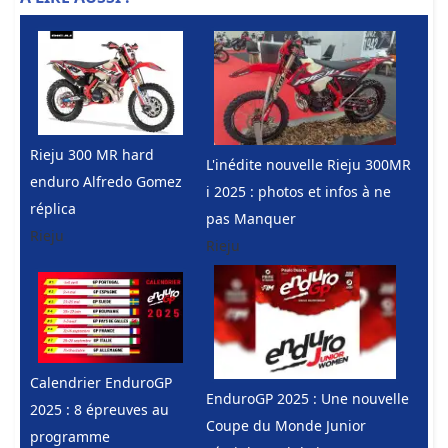
Rieju 300 MR hard
L'inédite nouvelle Rieju 300MR
enduro Alfredo Gomez
i 2025 : photos et infos à ne
réplica
pas Manquer
Rieju
Rieju
Calendrier EnduroGP
EnduroGP 2025 : Une nouvelle
2025 : 8 épreuves au
Coupe du Monde Junior
programme