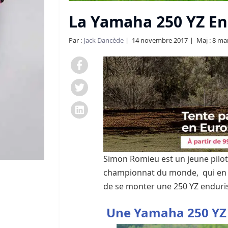
La Yamaha 250 YZ E
Par :
Jack Dancède
14 novembre 2017
Maj : 8 ma
Simon Romieu est un jeune pilot
championnat du monde, qui en 20
de se monter une 250 YZ enduri
Une Yamaha 250 YZ 