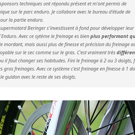
ponsors techniques ont répondu présent et m'ont permis de
ique sur le parc enduro. Je collabore avec le bureau d'étude de
pour la partie enduro.
 supermotard Beringer s'investissent à fond pour développer leur
'Enduro. Avec ce sytème le freinage es bien
plus performant q
e mordant, mais aussi plus de finesse et précision du freinage a
oyable sur le sec comme sur le gras. C'est vraiment très
différen
u il faut changer ses habitudes. Fini le freinage à 2 ou 3 doigts, f
les gros freinages. Avec ce système c'est freinage en finesse à 1 do
le guidon avec le reste de ses doigts.