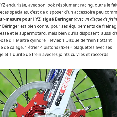
 YZ endurisée, avec son look résolument racing, outre le fai
ièces spéciales, c'est de disposer d'un accessoire peu com
sur-mesure pour l'YZ
signé Beringer
(avec un disque de frei
car Béringer est bien connu pour ses équipements de freinag
sse et le supermotard, mais bien qu'ils disposent aussi d
é d'1 Maitre cylindre + levier, 1 Disque de frein flottant
e calage, 1 étrier 4 pistons (fixe) + plaquettes avec ses
e et 1 durite de frein avec les joints cuivres et raccords