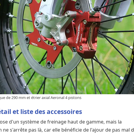
que de 290 mm et étrier axial Aeronal 4 pistons
il et liste des accessoires
spose d'un système de freinage haut de gamme, mais la
ne s'arrête pas là, car elle bénéficie de l'ajour de pas mal 