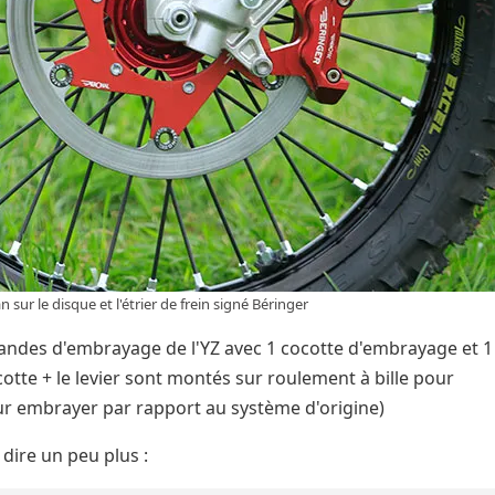
n sur le disque et l'étrier de frein signé Béringer
andes d'embrayage de l'YZ avec 1 cocotte d'embrayage et 1
cocotte + le levier sont montés sur roulement à bille pour
our embrayer par rapport au système d'origine)
dire un peu plus :