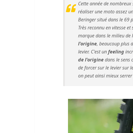
Cette année de nombreux s
réaliser une moto assez un
Beringer situé dans le 69 
Très reconnu en vitesse et
marque dans le milieu de l
l'origine
, beaucoup plus d
levier. C'est un
feeling
incr
de l'origine
dans le sens o
de forcer sur le levier sur 
on peut ainsi mieux serrer 