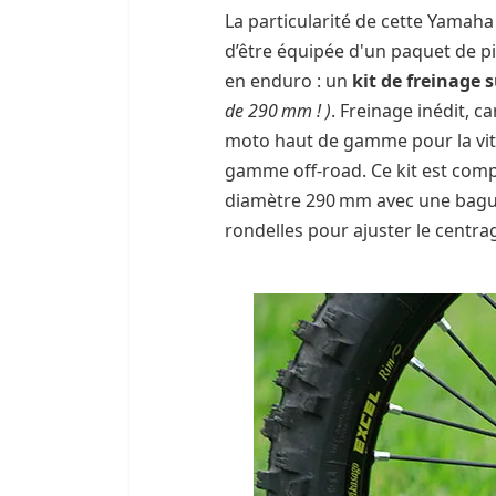
La particularité de cette Yamaha
d’être équipée d'un paquet de p
en enduro : un
kit de freinage 
de 290 mm ! )
. Freinage inédit, 
moto haut de gamme pour la vite
gamme off-road. Ce kit est compos
diamètre 290 mm avec une bague d
rondelles pour ajuster le centrag