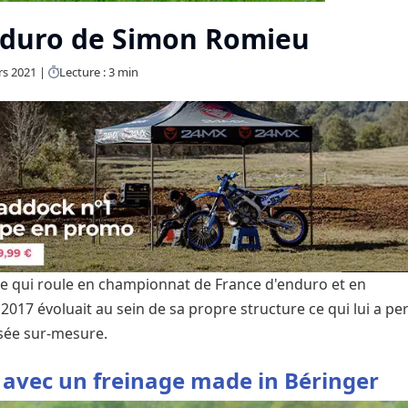
nduro de Simon Romieu
rs 2021
Lecture : 3 min
e qui roule en championnat de France d'enduro et en
17 évoluait au sein de sa propre structure ce qui lui a pe
sée sur-mesure.
avec un freinage made in Béringer