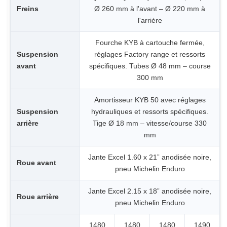
Freins
Ø 260 mm à l'avant – Ø 220 mm à
l'arrière
Fourche KYB à cartouche fermée,
Suspension
réglages Factory range et ressorts
avant
spécifiques. Tubes Ø 48 mm – course
300 mm
Amortisseur KYB 50 avec réglages
Suspension
hydrauliques et ressorts spécifiques.
arrière
Tige Ø 18 mm – vitesse/course 330
mm
Jante Excel 1.60 x 21” anodisée noire,
Roue avant
pneu Michelin Enduro
Jante Excel 2.15 x 18” anodisée noire,
Roue arrière
pneu Michelin Enduro
1480
1480
1480
1490