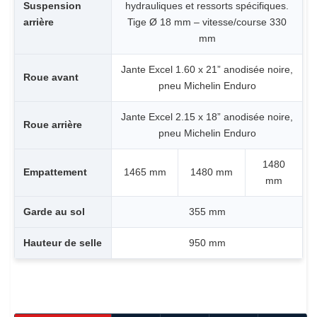
Suspension
hydrauliques et ressorts spécifiques.
arrière
Tige Ø 18 mm – vitesse/course 330
mm
Jante Excel 1.60 x 21” anodisée noire,
Roue avant
pneu Michelin Enduro
Jante Excel 2.15 x 18” anodisée noire,
Roue arrière
pneu Michelin Enduro
1480
Empattement
1465 mm
1480 mm
mm
Garde au sol
355 mm
Hauteur de selle
950 mm