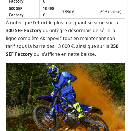
Factory
€
500 SEF
13 490
13 550 €
- 60 € (baisse)
Factory
€
À noter que l'effort le plus marquant se situe sur la
300 SEF Factory
qui intègre désormais de série la
ligne complète Akrapovič tout en maintenant son
tarif sous la barre des 13 000 €, ainsi que sur la
250
SEF Factory
qui s'affiche en nette baisse.