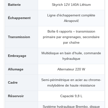
Batterie
Skyrich 12V 140A Lithium
Ligne d'échappement complète
Échappement
Akrapovič
Boîte 6 rapports – transmission
Transmission
primaire par engrenages, secondaire
par chaîne
Multidisque en bain d'huile, commande
Embrayage
hydraulique
Allumage
Alternateur 220 W
Semi-périmétrique en acier au chrome-
Cadre
molybdène de haute résistance
Réservoir
Capacité 9,8 L
Système hydraulique Brembo, disque