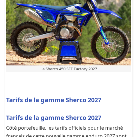
La Sherco 450 SEF Factory 2027
Tarifs de la gamme Sherco 2027
Tarifs de la gamme Sherco 2027
Côté portefeuille, les tarifs officiels pour le marché
français de cette nouvelle gamme enduro 2027 sont