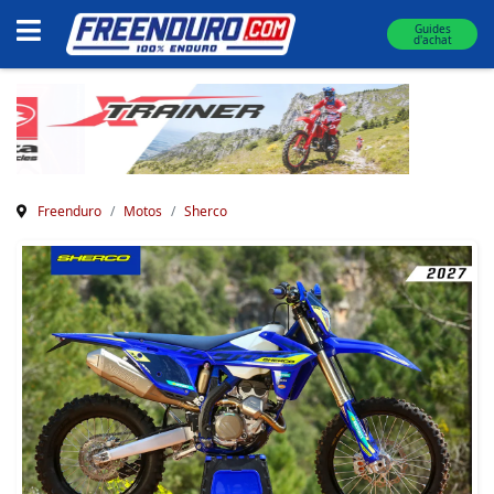
Guides
d'achat
Freenduro
Motos
Sherco