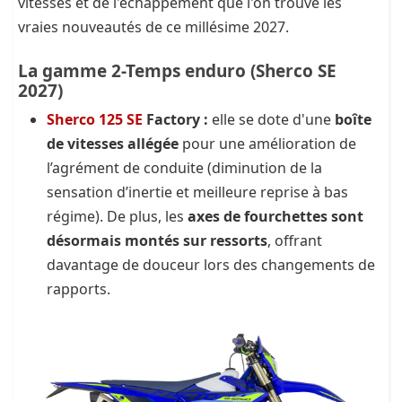
vitesses et de l'échappement que l'on trouve les
vraies nouveautés de ce millésime 2027.
La gamme 2-Temps enduro (Sherco SE
2027)
Sherco 125 SE
Factory :
elle se dote d'une
boîte
de vitesses allégée
pour une amélioration de
l’agrément de conduite (diminution de la
sensation d’inertie et meilleure reprise à bas
régime). De plus, les
axes de fourchettes sont
désormais montés sur ressorts
, offrant
davantage de douceur lors des changements de
rapports.