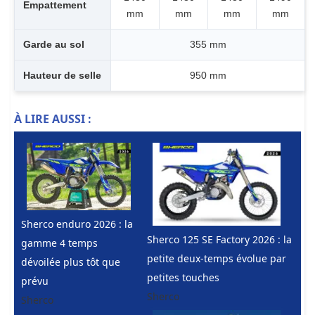
Empattement
mm
mm
mm
mm
Garde au sol
355 mm
Hauteur de selle
950 mm
À LIRE AUSSI :
Sherco enduro 2026 : la
Sherco 125 SE Factory 2026 : la
gamme 4 temps
petite deux-temps évolue par
dévoilée plus tôt que
petites touches
prévu
Sherco
Sherco