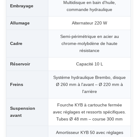
Multidisque en bain d'huile,
Embrayage
commande hydraulique
Allumage
Alternateur 220 W
Semi-périmétrique en acier au
Cadre
chrome-molybdène de haute
résistance
Réservoir
Capacité 10 L
Système hydraulique Brembo, disque
Freins
Ø 260 mm à l'avant – Ø 220 mm à
l'arrière
Fourche KYB à cartouche fermée
Suspension
avec réglages et ressorts spécifiques.
avant
Tubes Ø 48 mm – course 300 mm
Amortisseur KYB 50 avec réglages