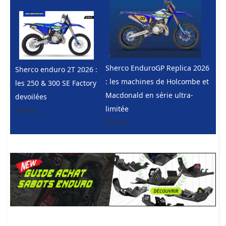
Sherco EnduroGP Replica 2026
Sherco enduro 2T 2026 :
: les machines de Holcombe et
les 250 & 300 SE Factory
Macdonald en série ultra-
devoilées
limitée
Sherco
Sherco