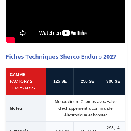
Fiches Techniques Sherco Enduro 2027
GAMME
FACTORY 2-
125 SE
250 SE
300 SE
TEMPS MY27
Monocylindre 2-temps avec valve
Moteur
d'échappement à commande
électronique et booster
293,14