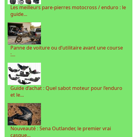
Les meilleurs pare-pierres motocross / enduro : le
guide...
Panne de voiture ou d’utilitaire avant une course
:...
Guide d’achat : Quel sabot moteur pour l’enduro
et le...
Nouveauté : Sena Outlander, le premier vrai
casque...