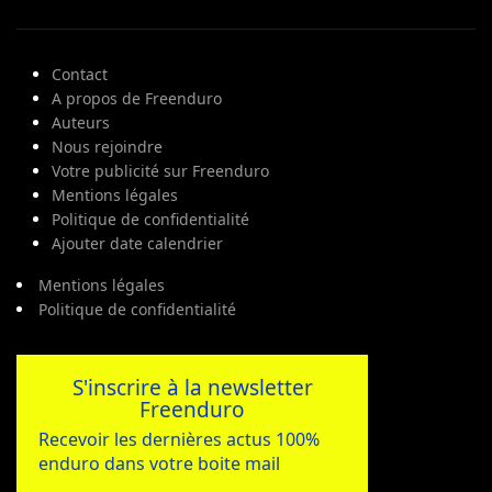
Contact
A propos de Freenduro
Auteurs
Nous rejoindre
Votre publicité sur Freenduro
Mentions légales
Politique de confidentialité
Ajouter date calendrier
Mentions légales
Politique de confidentialité
S'inscrire à la newsletter
Freenduro
Recevoir les dernières actus 100%
enduro dans votre boite mail