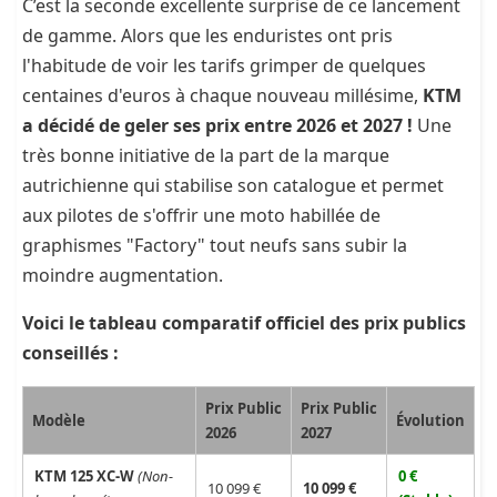
C’est la seconde excellente surprise de ce lancement
de gamme. Alors que les enduristes ont pris
l'habitude de voir les tarifs grimper de quelques
centaines d'euros à chaque nouveau millésime,
KTM
a décidé de geler ses prix entre 2026 et 2027 !
Une
très bonne initiative de la part de la marque
autrichienne qui stabilise son catalogue et permet
aux pilotes de s'offrir une moto habillée de
graphismes "Factory" tout neufs sans subir la
moindre augmentation.
Voici le tableau comparatif officiel des prix publics
conseillés :
Prix Public
Prix Public
Modèle
Évolution
2026
2027
KTM 125 XC-W
(Non-
0 €
10 099 €
10 099 €