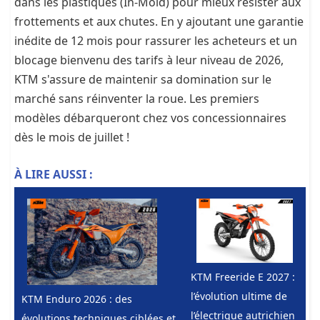
dans les plastiques (In-Mold) pour mieux résister aux
frottements et aux chutes. En y ajoutant une garantie
inédite de 12 mois pour rassurer les acheteurs et un
blocage bienvenu des tarifs à leur niveau de 2026,
KTM s'assure de maintenir sa domination sur le
marché sans réinventer la roue. Les premiers
modèles débarqueront chez vos concessionnaires
dès le mois de juillet !
À LIRE AUSSI :
KTM Freeride E 2027 :
l’évolution ultime de
KTM Enduro 2026 : des
l’électrique autrichien
évolutions techniques ciblées et