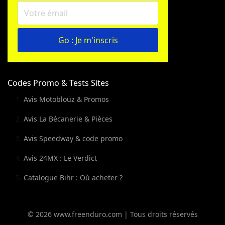
Go : Je m'inscris
Codes Promo & Tests Sites
Avis Motoblouz & Promos
Avis La Bécanerie & Pièces
Avis Speedway & code promo
Avis 24MX : Le Verdict
Catalogue Bihr : Où acheter ?
© 2026 www.freenduro.com | Tous droits réservés