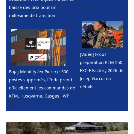
KTM
baisse des prix pour un
millésime de transition
KTM
[Vidéo] Focus
préparation KTM 250
EXC-F Factory 2026 de
Bajaj Mobility (ex-Pierer) : 500
Josep Garcia en
postes supprimés, l'Inde prend
détails
officiellement les commandes de
KTM
KTM, Husqvarna, Gasgas , WP
KTM