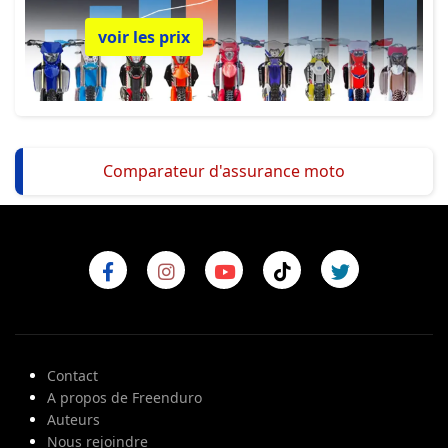
voir les prix
Comparateur d'assurance moto
Contact
A propos de Freenduro
Auteurs
Nous rejoindre