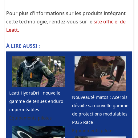
Pour plus d'informations sur les produits intégrant
cette technologie, rendez-vous sur le
site officiel de
Leatt.
À LIRE AUSSI :
Leatt HydraDri : nouvelle
Nouveauté matos : Acerbis
gamme de tenues enduro
dévoile sa nouvelle gamme
imperméables
de protections modulables
Equipements pilotes
P035 Race
Equipements pilotes