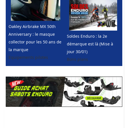
Oakley Airbrake MX 50th
Anniversary : le masque
Soldes Enduro : la 2e
collector pour les 50 ans de
démarque est là (Mise à
la marque
jour 30/01)
Equipements pilotes
Bons plans