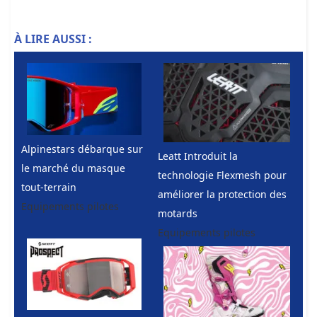
À LIRE AUSSI :
Alpinestars débarque sur
Leatt Introduit la
le marché du masque
technologie Flexmesh pour
tout-terrain
améliorer la protection des
Equipements pilotes
motards
Equipements pilotes