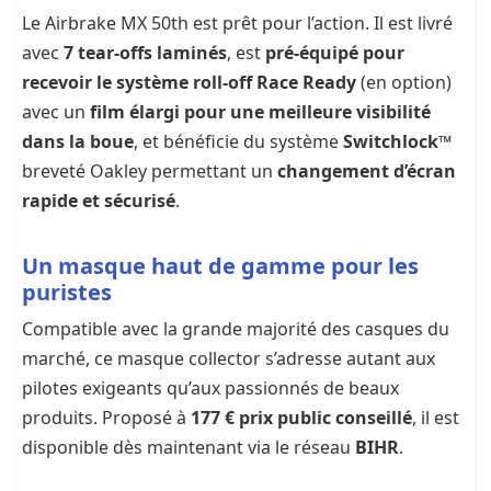
Le Airbrake MX 50th est prêt pour l’action. Il est livré
avec
7 tear-offs laminés
, est
pré-équipé pour
recevoir le système roll-off Race Ready
(en option)
avec un
film élargi pour une meilleure visibilité
dans la boue
, et bénéficie du système
Switchlock™
breveté Oakley permettant un
changement d’écran
rapide et sécurisé
.
Un masque haut de gamme pour les
puristes
Compatible avec la grande majorité des casques du
marché, ce masque collector s’adresse autant aux
pilotes exigeants qu’aux passionnés de beaux
produits. Proposé à
177 € prix public conseillé
, il est
disponible dès maintenant via le réseau
BIHR
.