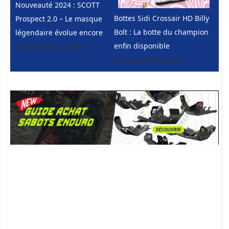
Nouveauté 2024 : SCOTT
Bottes Sidi Crossair HD Billy
Prospect 2.0 – Le masque
Bolt : La botte du champion
légendaire évolue encore
enfin disponible
Equipements pilotes
Equipements pilotes