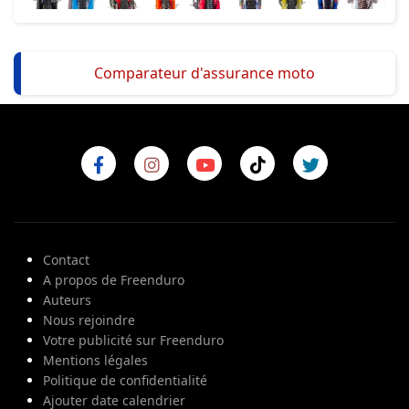
Comparateur d'assurance moto
Contact
A propos de Freenduro
Auteurs
Nous rejoindre
Votre publicité sur Freenduro
Mentions légales
Politique de confidentialité
Ajouter date calendrier