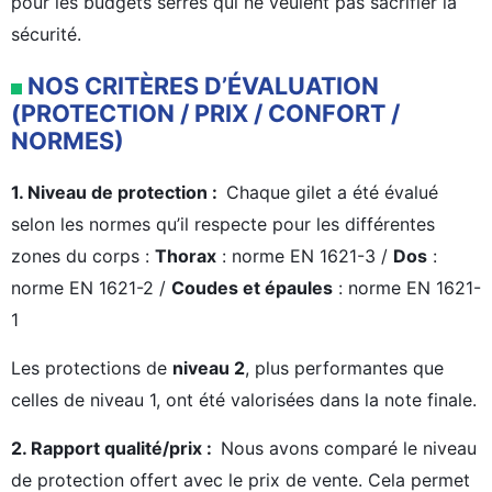
pour les budgets serrés qui ne veulent pas sacrifier la
sécurité.
NOS CRITÈRES D’ÉVALUATION
(PROTECTION /
PRIX / CONFORT /
NORMES)
1. Niveau de protection :
Chaque gilet a été évalué
selon les normes qu’il respecte pour les différentes
zones du corps :
Thorax
: norme EN 1621-3 /
Dos
:
norme EN 1621-2 /
Coudes et épaules
: norme EN 1621-
1
Les protections de
niveau 2
, plus performantes que
celles de niveau 1, ont été valorisées dans la note finale.
2. Rapport qualité/prix :
Nous avons comparé le niveau
de protection offert avec le prix de vente. Cela permet