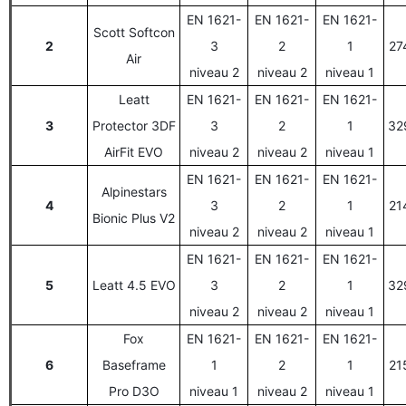
EN 1621-
EN 1621-
EN 1621-
Scott Softcon
2
3
2
1
27
Air
niveau 2
niveau 2
niveau 1
Leatt
EN 1621-
EN 1621-
EN 1621-
3
Protector 3DF
3
2
1
32
AirFit EVO
niveau 2
niveau 2
niveau 1
EN 1621-
EN 1621-
EN 1621-
Alpinestars
4
3
2
1
21
Bionic Plus V2
niveau 2
niveau 2
niveau 1
EN 1621-
EN 1621-
EN 1621-
5
Leatt 4.5 EVO
3
2
1
32
niveau 2
niveau 2
niveau 1
Fox
EN 1621-
EN 1621-
EN 1621-
6
Baseframe
1
2
1
21
Pro D3O
niveau 1
niveau 2
niveau 1