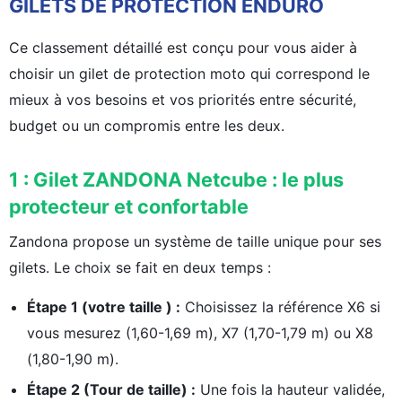
GILETS DE PROTECTION ENDURO
Ce classement détaillé est conçu pour vous aider à
choisir un gilet de protection moto qui correspond le
mieux à vos besoins et vos priorités entre sécurité,
budget ou un compromis entre les deux.
1 : Gilet ZANDONA Netcube : le plus
protecteur et confortable
Zandona propose un système de taille unique pour ses
gilets. Le choix se fait en deux temps :
Étape 1 (votre taille ) :
Choisissez la référence X6 si
vous mesurez (1,60-1,69 m), X7 (1,70-1,79 m) ou X8
(1,80-1,90 m).
Étape 2 (Tour de taille) :
Une fois la hauteur validée,