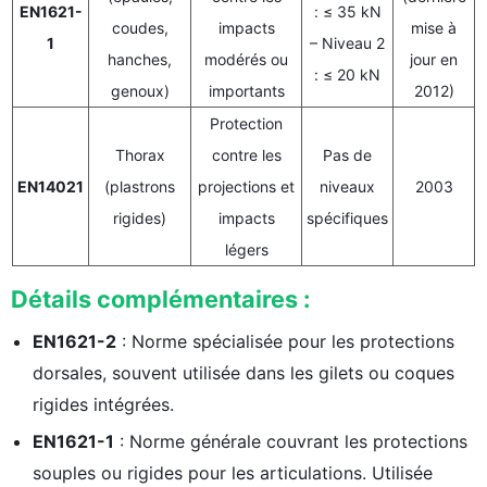
EN1621-
: ≤ 35 kN
coudes,
impacts
mise à
1
– Niveau 2
hanches,
modérés ou
jour en
: ≤ 20 kN
genoux)
importants
2012)
Protection
Thorax
contre les
Pas de
EN14021
(plastrons
projections et
niveaux
2003
rigides)
impacts
spécifiques
légers
Détails complémentaires :
EN1621-2
: Norme spécialisée pour les protections
dorsales, souvent utilisée dans les gilets ou coques
rigides intégrées.
EN1621-1
: Norme générale couvrant les protections
souples ou rigides pour les articulations. Utilisée