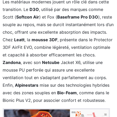
Les matériaux modernes jouent un rôle clé dans cette
transition. Le
D3O
, utilisé par des marques comme
Scott (
Softcon Air
) et Fox (
Baseframe Pro D3O
), reste
souple au repos, mais se durcit instantanément lors d’un
choc, offrant une excellente absorption des impacts.
Chez
Leatt
, la
mousse 3DF
, présente dans le Protector
3DF AirFit EVO, combine légèreté, ventilation optimale
et capacité à absorber efficacement les chocs.
Zandona
, avec son
Netcube
Jacket X6, utilise une
×
mousse PU perforée qui assure une excellente
ventilation tout en s’adaptant parfaitement au corps.
Enfin,
Alpinestars
mise sur des technologies hybrides
Rechercher
avec des zones souples en
Bio-Foam
, comme dans le
:
Bionic Plus V2, pour associer confort et robustesse.