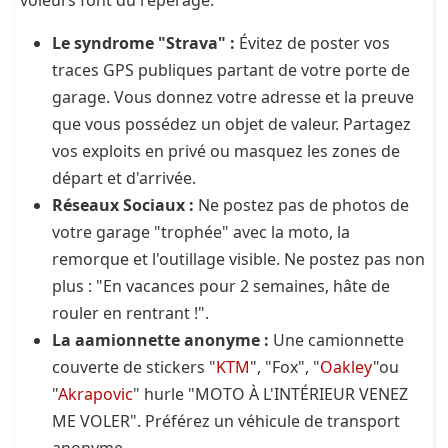
voleurs font du repérage.
Le syndrome "Strava" :
Évitez de poster vos
traces GPS publiques partant de votre porte de
garage. Vous donnez votre adresse et la preuve
que vous possédez un objet de valeur. Partagez
vos exploits en privé ou masquez les zones de
départ et d'arrivée.
Réseaux Sociaux :
Ne postez pas de photos de
votre garage "trophée" avec la moto, la
remorque et l'outillage visible. Ne postez pas non
plus : "En vacances pour 2 semaines, hâte de
rouler en rentrant !".
La aamionnette anonyme :
Une camionnette
couverte de stickers "
KTM
", "Fox", "
Oakley
"ou
"
Akrapovic
" hurle "MOTO À L'INTÉRIEUR VENEZ
ME VOLER". Préférez un véhicule de transport