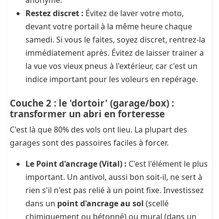
anonyme.
Restez discret :
Évitez de laver votre moto,
devant votre portail à la même heure chaque
samedi. Si vous le faites, soyez discret, rentrez-la
immédiatement après. Évitez de laisser trainer a
la vue vos vieux pneus à l'extérieur, car c'est un
indice important pour les voleurs en repérage.
Couche 2 : le 'dortoir' (garage/box) :
transformer un abri en forteresse
C'est là que 80% des vols ont lieu. La plupart des
garages sont des passoires faciles à forcer.
Le Point d'ancrage (Vital) :
C'est l'élément le plus
important. Un antivol, aussi bon soit-il, ne sert à
rien s'il n'est pas relié à un point fixe. Investissez
dans un
point d'ancrage au sol
(scellé
chimiquement ou bétonné) ou mural (dans un