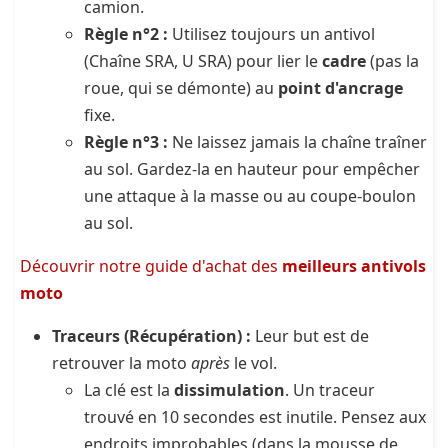
camion.
Règle n°2 :
Utilisez toujours un antivol
(Chaîne SRA, U SRA) pour lier le
cadre
(pas la
roue, qui se démonte) au
point d'ancrage
fixe.
Règle n°3 :
Ne laissez jamais la chaîne traîner
au sol. Gardez-la en hauteur pour empêcher
une attaque à la masse ou au coupe-boulon
au sol.
Découvrir notre guide d'achat des
meilleurs antivols
moto
Traceurs (Récupération) :
Leur but est de
retrouver la moto
après
le vol.
La clé est la
dissimulation
. Un traceur
trouvé en 10 secondes est inutile. Pensez aux
endroits improbables (dans la mousse de