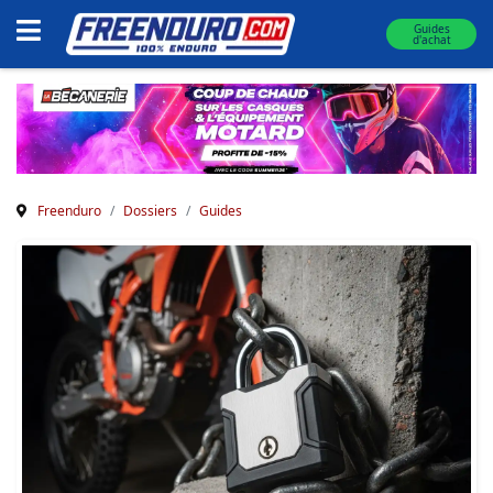
Guides
d'achat
Freenduro
Dossiers
Guides