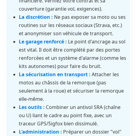
financière. Vérifiez votre contrat et sa
couverture (garantie vol, exigences).
La discrétion :
Ne pas exposer sa moto ou ses
routines sur les réseaux sociaux (Strava, etc.)
et anonymiser son véhicule de transport.
Le garage renforcé :
Le point d'ancrage au sol
est vital. Il doit être complété par des portes
renforcées et un système d'alarme (comme les
kits autonomes) pour faire du bruit.
La sécurisation en transport :
Attacher les
motos au châssis de la remorque (pas
seulement à la roue) et sécuriser la remorque
elle-même.
Les outils :
Combiner un antivol SRA (chaîne
ou U) liant le cadre au point fixe, avec un
traceur GPS/Sigfox bien dissimulé.
L'administration :
Préparer un dossier "vol"