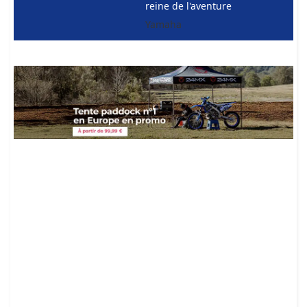
reine de l'aventure
Yamaha