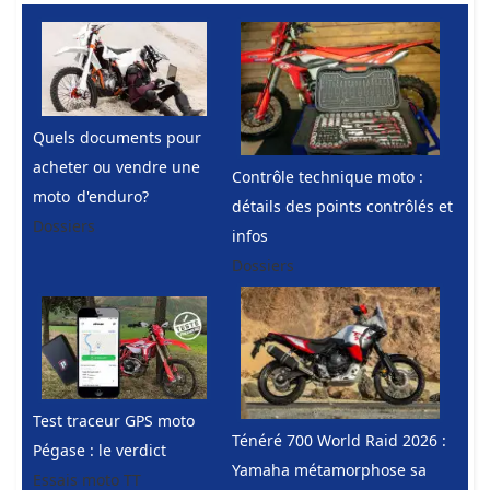
Quels documents pour
acheter ou vendre une
Contrôle technique moto :
moto d'enduro?
détails des points contrôlés et
Dossiers
infos
Dossiers
Test traceur GPS moto
Ténéré 700 World Raid 2026 :
Pégase : le verdict
Yamaha métamorphose sa
Essais moto TT