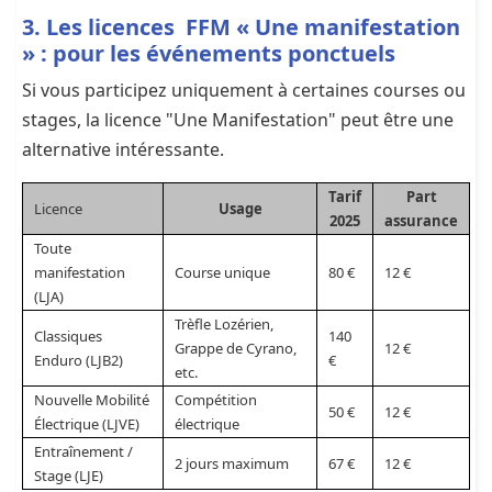
3. Les licences FFM « Une manifestation
» : pour les événements ponctuels
Si vous participez uniquement à certaines courses ou
stages, la licence "Une Manifestation" peut être une
alternative intéressante.
Tarif
Part
Licence
Usage
2025
assurance
Toute
manifestation
Course unique
80 €
12 €
(LJA)
Trèfle Lozérien,
Classiques
140
Grappe de Cyrano,
12 €
Enduro (LJB2)
€
etc.
Nouvelle Mobilité
Compétition
50 €
12 €
Électrique (LJVE)
électrique
Entraînement /
2 jours maximum
67 €
12 €
Stage (LJE)