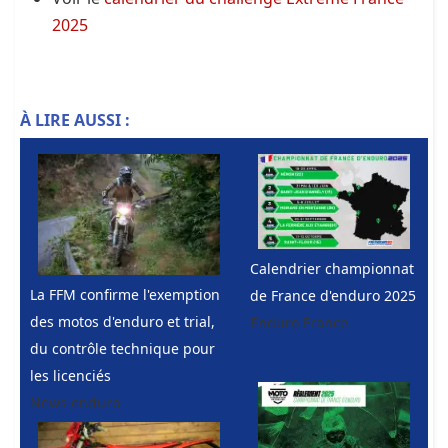
2025
À LIRE AUSSI :
Calendrier championnat
La FFM confirme l'exemption
de France d'enduro 2025
des motos d'enduro et trial,
Enduro France
du contrôle technique pour
les licenciés
News enduro