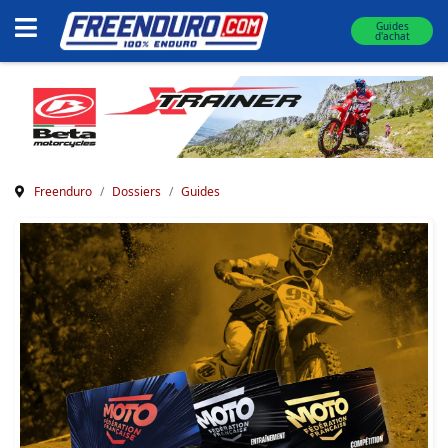
Guides
d'achat
Freenduro
Dossiers
Guides