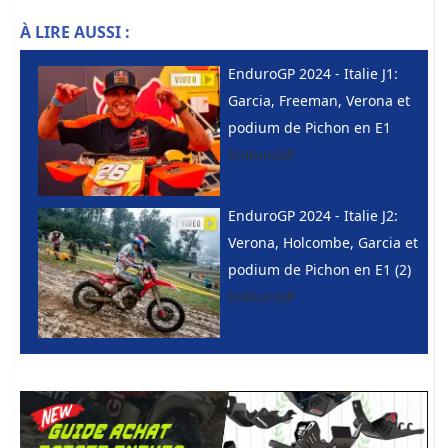
À LIRE AUSSI :
EnduroGP 2024 - Italie J1:
Garcia, Freeman, Verona et
podium de Pichon en E1
EnduroGP
EnduroGP 2024 - Italie J2:
Verona, Holcombe, Garcia et
podium de Pichon en E1 (2)
EnduroGP