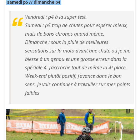
samedi p5 // dimanche p4
Vendredi : p4 à la super test.
Samedi : p5 trop de chutes pour espérer mieux,
mais de bons chronos quand même.
Dimanche : sous la pluie de meilleures
sensations sur la moto avant une chute où je me
blesse à un genou et une grosse erreur dans la
spéciale 4. J’accroche tout de même la 4ᵉ place.
Week-end plutôt positif, j’avance dans le bon
sens. Je vais continuer à travailler sur mes points
faibles