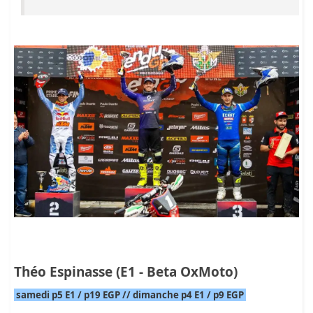
Théo Espinasse (E1 - Beta OxMoto)
samedi p5 E1 / p19 EGP // dimanche p4 E1 / p9 EGP