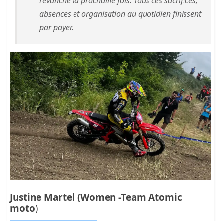
revanche la prochaine fois. Tous ces sacrifices,
absences et organisation au quotidien finissent
par payer.
Justine Martel (Women -Team Atomic
moto)