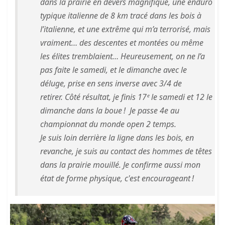
dans la prairie en devers magnifique, une enduro
typique italienne de 8 km tracé dans les bois à
l’italienne, et une extrême qui m’a terrorisé, mais
vraiment… des descentes et montées ou même
les élites tremblaient… Heureusement, on ne l’a
pas faite le samedi, et le dimanche avec le
déluge, prise en sens inverse avec 3/4 de
retirer. Côté résultat, je finis 17ᵉ le samedi et 12 le
dimanche dans la boue ! Je passe 4e au
championnat du monde open 2 temps.
Je suis loin derrière la ligne dans les bois, en
revanche, je suis au contact des hommes de têtes
dans la prairie mouillé. Je confirme aussi mon
état de forme physique, c'est encourageant !