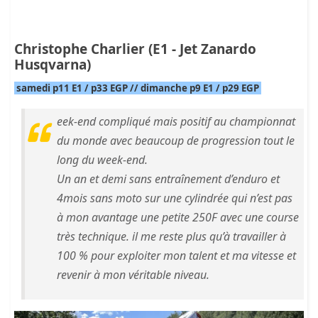
Christophe Charlier (E1 - Jet Zanardo
Husqvarna)
samedi p11 E1 / p33 EGP // dimanche p9 E1 / p29 EGP
eek-end compliqué mais positif au championnat
du monde avec beaucoup de progression tout le
long du week-end.
Un an et demi sans entraînement d’enduro et
4mois sans moto sur une cylindrée qui n’est pas
à mon avantage une petite 250F avec une course
très technique. il me reste plus qu’à travailler à
100 % pour exploiter mon talent et ma vitesse et
revenir à mon véritable niveau.