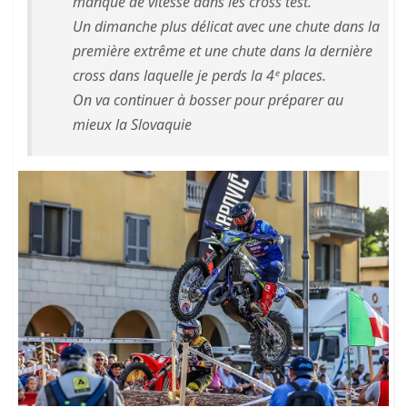
manque de vitesse dans les cross test.
Un dimanche plus délicat avec une chute dans la
première extrême et une chute dans la dernière
cross dans laquelle je perds la 4ᵉ places.
On va continuer à bosser pour préparer au
mieux la Slovaquie