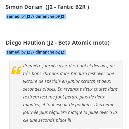
Simon Dorian (J2 - Fantic B2R )
samedi p4 J2 // dimanche p9 J2
Diego Haution (J2 - Beta Atomic moto)
samedi p7 J2 // dimanche p2 J2
Première journée avec des haut et des bas, de
très bons chronos dans l’enduro test avec une
victoire de spéciale en Junior scratch et deux
secondes places. En revanche deux chutes dans
l’extrem test me font perdre plus de deux
minutes, et tout espoir de podium . Deuxième
journée plus régulière malgré la pluie avec à la
clé une seconde place !!!