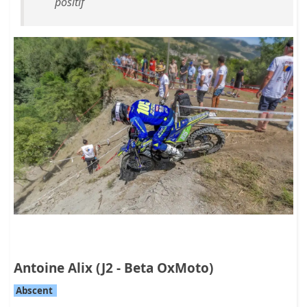
positif
Antoine Alix (J2 - Beta OxMoto)
Abscent