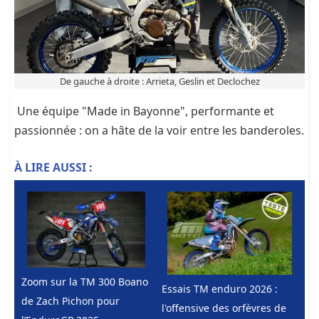
De gauche à droite : Arrieta, Geslin et Declochez
Une équipe "Made in Bayonne", performante et
passionnée : on a hâte de la voir entre les banderoles.
À LIRE AUSSI :
Zoom sur la TM 300 Boano
Essais TM enduro 2026 :
de Zach Pichon pour
l'offensive des orfèvres de