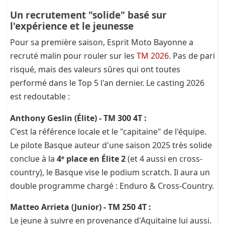
Un recrutement "solide" basé sur
l'expérience et le jeunesse
Pour sa première saison, Esprit Moto Bayonne a
recruté malin pour rouler sur les
TM 2026
. Pas de pari
risqué, mais des valeurs sûres qui ont toutes
performé dans le Top 5 l'an dernier. Le casting 2026
est redoutable :
Anthony Geslin (Élite) - TM 300 4T :
C'est la référence locale et le "capitaine" de l'équipe.
Le pilote Basque auteur d'une saison 2025 très solide
conclue à la
4ᵉ place en Élite 2
(et 4 aussi en cross-
country), le Basque vise le podium scratch. Il aura un
double programme chargé : Enduro & Cross-Country.
Matteo Arrieta (Junior) - TM 250 4T :
Le jeune à suivre en provenance d'Aquitaine lui aussi.