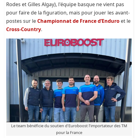
Rodes et Gilles Algay), l'équipe basque ne vient pas
pour faire de la figuration, mais pour jouer les avant-
postes sur le
Championnat de France d’Enduro
et le
Cross-Country
.
Le team bénéficie du soutien d'Euroboost l'importateur des TM
pour la France