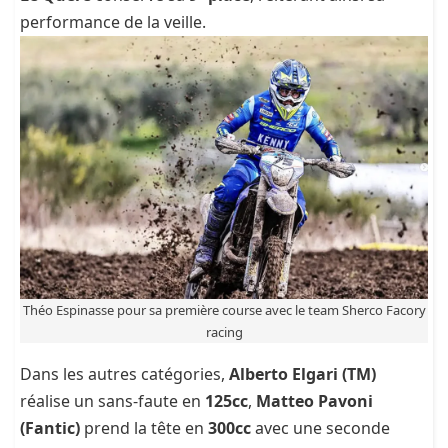
performance de la veille.
Théo Espinasse pour sa première course avec le team Sherco Facory
racing
Dans les autres catégories,
Alberto Elgari (TM)
réalise un sans-faute en
125cc
,
Matteo Pavoni
(Fantic)
prend la tête en
300cc
avec une seconde