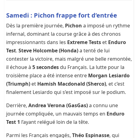
Samedi : Pichon frappe fort d’entrée
Dès la première journée,
Pichon
a imposé un rythme
infernal, dominant la course grâce à des chronos
impressionnants dans les
Extreme Tests
et
Enduro
Test
.
Steve Holcombe (Honda)
a tenté de lui
contester la victoire, mais malgré une belle remontée,
il échoue à
5 secondes
du Français. La lutte pour la
troisième place a été intense entre
Morgan Lesiardo
(Triumph)
et
Hamish Macdonald (Sherco)
, et c’est
finalement Lesiardo qui s’est imposé sur le podium.
Derrière,
Andrea Verona (GasGas)
a connu une
journée compliquée, un mauvais temps en
Enduro
Test 1
l’ayant relégué loin de la tête.
Parmi les Français engagés,
Théo Espinasse
, qui