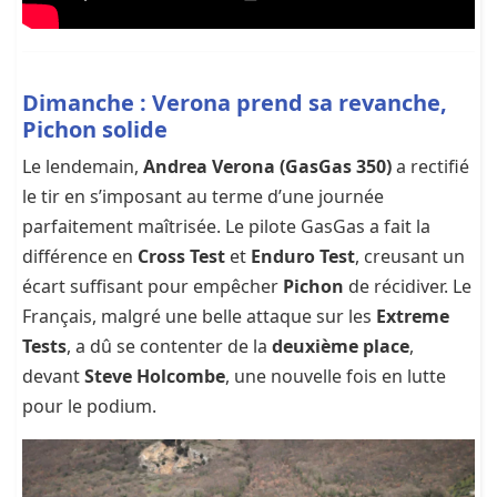
Dimanche : Verona prend sa revanche,
Pichon solide
Le lendemain,
Andrea Verona (GasGas 350)
a rectifié
le tir en s’imposant au terme d’une journée
parfaitement maîtrisée. Le pilote GasGas a fait la
différence en
Cross Test
et
Enduro Test
, creusant un
écart suffisant pour empêcher
Pichon
de récidiver. Le
Français, malgré une belle attaque sur les
Extreme
Tests
, a dû se contenter de la
deuxième place
,
devant
Steve Holcombe
, une nouvelle fois en lutte
pour le podium.