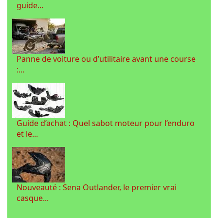
guide...
Panne de voiture ou d’utilitaire avant une course
:...
Guide d’achat : Quel sabot moteur pour l’enduro
et le...
Nouveauté : Sena Outlander, le premier vrai
casque...