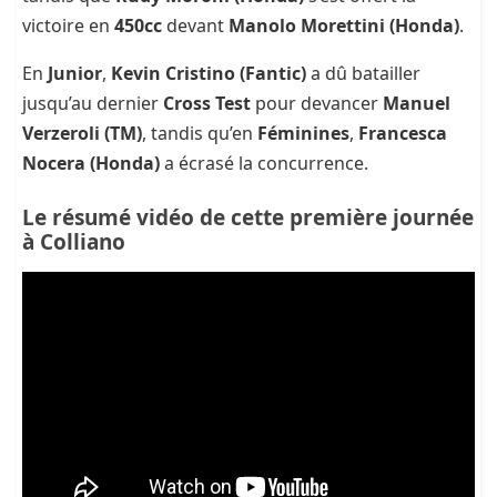
victoire en
450cc
devant
Manolo Morettini (Honda)
.
En
Junior
,
Kevin Cristino (Fantic)
a dû batailler
jusqu’au dernier
Cross Test
pour devancer
Manuel
Verzeroli (TM)
, tandis qu’en
Féminines
,
Francesca
Nocera (Honda)
a écrasé la concurrence.
Le résumé vidéo de cette première journée
à Colliano