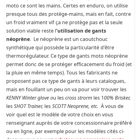
moto ce sont les mains. Certes en enduro, on utilise
presque tous des protège-mains, mais en fait, contre
un froid vraiment vif ça ne protège pas et la seule
solution viable reste l
'utilisation de gants
néoprène
. Le néoprène est un caoutchouc
synthétique qui possède la particularité d'être
thermorégulateur. Ce type de gants moto néoprène
permet donc de se protéger efficacement du froid (et
la pluie en même temps). Tous les fabricants ne
proposent pas ce type de gants à leurs catalogues,
mais en fouillant un peu on va pour voir trouver les
KENNY Winter glove o
u les
cross strorm
les 1
00% Brisker,
les
SHOT Trainer,
les
SCOTT Neoprene, etc.
À vous de
voir quel est le modèle de votre choix en vous
renseignant auprès de votre concessionnaire préféré
ou en ligne, par exemple pour les modèles cités ci-