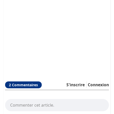
S'inscrire
Connexion
2 Commentaires
Commenter cet article.