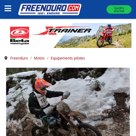
Guides
d'achat
Freenduro
Motos
Equipements pilotes