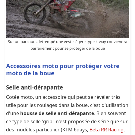
Sur un parcours détrempé une veste légère type k-way conviendra
parfairement pour se protéger de la boue
Accessoires moto pour protéger votre
moto de la boue
Selle anti-dérapante
Cotée moto, un accessoire qui peut se révéler très
utile pour les roulages dans la boue, c'est d'utilisation
d'une
housse de selle anti-dérapante
. Bien souvent
ce type de selle 'grip" n'est proposée de série que sur
des modèles particulier (KTM 6days,
Beta RR Racing
,