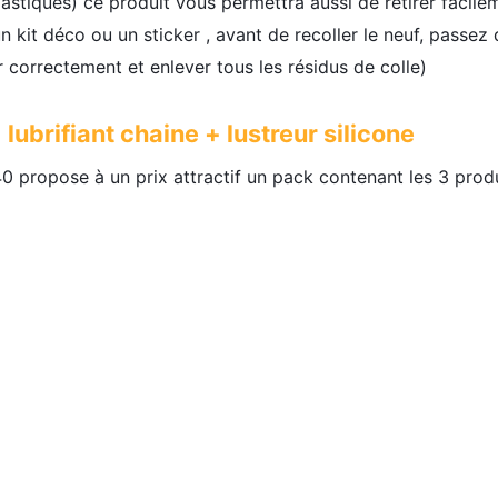
plastiques) ce produit vous permettra aussi de retirer facile
 kit déco ou un sticker , avant de recoller le neuf, passez 
r correctement et enlever tous les résidus de colle)
lubrifiant chaine + lustreur silicone
0 propose à un prix attractif un pack contenant les 3 prod