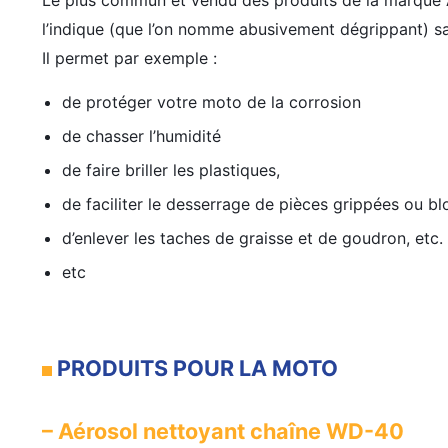
Le plus commun et vendu des produits de la marque
l’indique (que l’on nomme abusivement dégrippant) sa
Il permet par exemple :
de protéger votre moto de la corrosion
de chasser l’humidité
de faire briller les plastiques,
de faciliter le desserrage de pièces grippées ou bloq
d’enlever les taches de graisse et de goudron, etc.
etc
PRODUITS POUR LA MOTO
– Aérosol nettoyant chaîne WD-40