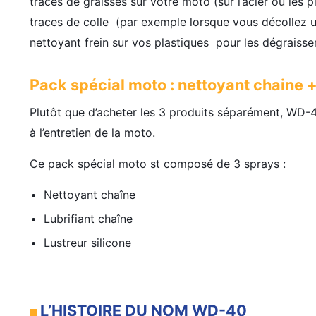
traces de graisses sur votre moto (sur l’acier ou les 
traces de colle (par exemple lorsque vous décollez un
nettoyant frein sur vos plastiques pour les dégraisse
Pack spécial moto
: nettoyant chaine + 
Plutôt que d’acheter les 3 produits séparément, WD-4
à l’entretien de la moto.
Ce pack spécial moto st composé de 3 sprays :
Nettoyant chaîne
Lubrifiant chaîne
Lustreur silicone
L’HISTOIRE DU NOM WD-40