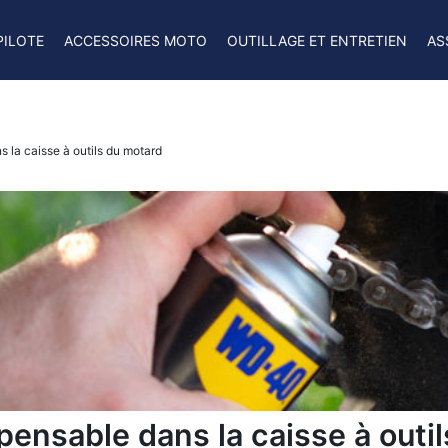
PILOTE
ACCESSOIRES MOTO
OUTILLAGE ET ENTRETIEN
AS
s la caisse à outils du motard
pensable dans la caisse à outi