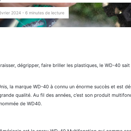
février 2024 - 6 minutes de lecture
isser, dégripper, faire briller les plastiques, le WD-40 sai
-Unis, la marque WD-40 à connu un énorme succès et est d
rande qualité. Au fil des années, c’est son produit multifon
 renommée de WD40.