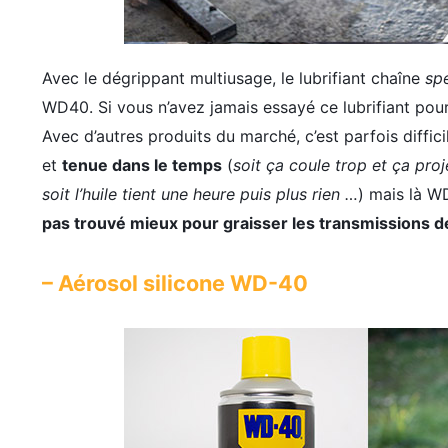
Avec le dégrippant multiusage, le lubrifiant chaîne
spé
WD40. Si vous n’avez jamais essayé ce lubrifiant pou
Avec d’autres produits du marché, c’est parfois diffici
et
tenue dans le temps
(
soit ça coule trop et ça proje
soit l’huile tient une heure puis plus rien …
) mais là W
pas trouvé mieux pour graisser les transmissions 
– Aérosol silicone WD-40