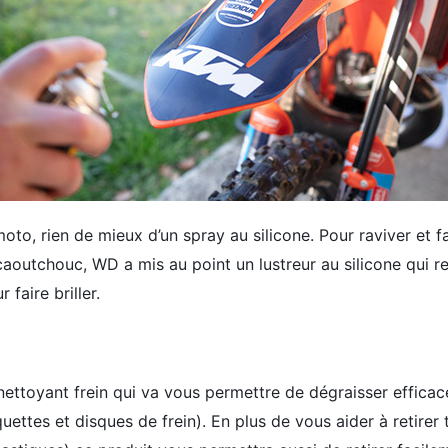
o, rien de mieux d’un spray au silicone. Pour raviver et fai
caoutchouc, WD a mis au point un lustreur au silicone qui 
 faire briller.
 nettoyant frein qui va vous permettre de dégraisser effica
uettes et disques de frein). En plus de vous aider à retirer 