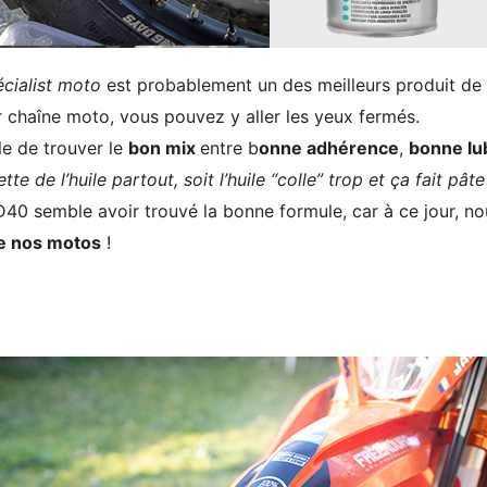
cialist moto
est probablement un des meilleurs produit de
r chaîne moto, vous pouvez y aller les yeux fermés.
le de trouver le
bon mix
entre b
onne adhérence
,
bonne lub
tte de l’huile partout, soit l’huile “colle” trop et ça fait pâ
D40 semble avoir trouvé la bonne formule, car à ce jour, no
de nos motos
!