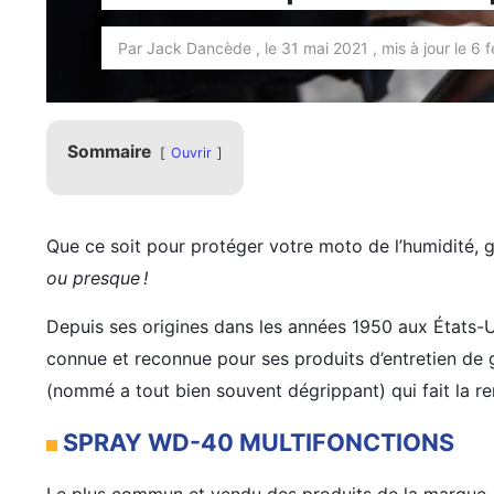
Par Jack Dancède , le 31 mai 2021 , mis à jour le 6 
Sommaire
Ouvrir
Que ce soit pour protéger votre moto de l’humidité, gra
ou presque !
Depuis ses origines dans les années 1950 aux États
connue et reconnue pour ses produits d’entretien de g
(nommé a tout bien souvent dégrippant) qui fait la
SPRAY WD-40 MULTIFONCTIONS