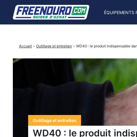
ÉQUIPEMENTS 
Rechercher
Accueil
›
Outillage et entretien
›
WD40 : le produit indispensable dan
:
Outillage et entretien
WD40 : le produit indis