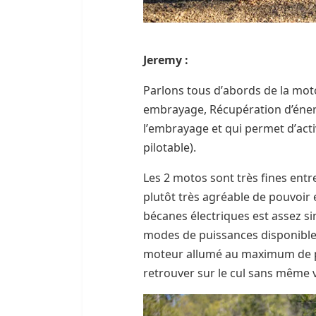
Jeremy :
Parlons tous d
’
abords de la moto
embrayage, Récupération d’éner
l
’
embrayage et qui permet d
’
act
pilotable).
Les 2 motos sont très fines entre
plutôt très agréable de pouvoir e
bécanes électriques est assez s
modes de puissances disponibles
moteur allumé au maximum de pu
retrouver sur le cul sans même 