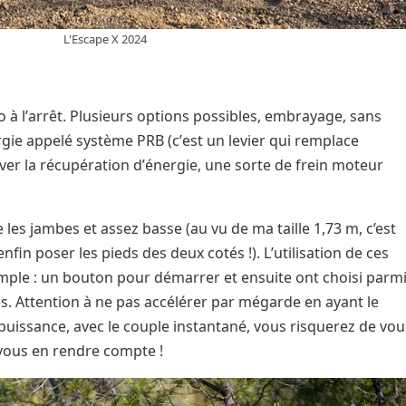
L'Escape X 2024
 à l
’
arrêt. Plusieurs options possibles, embrayage, sans
gie appelé système PRB (c
’
est un levier qui remplace
iver la récupération d
’
énergie, une sorte de frein moteur
 les jambes et assez basse (au vu de ma taille 1,73 m, c’est
nfin poser les pieds des deux cotés !). L
’
utilisation de ces
imple : un bouton pour démarrer et ensuite ont choisi parmi
. Attention à ne pas accélérer par mégarde en ayant le
issance, avec le couple instantané, vous risquerez de vou
vous en rendre compte !