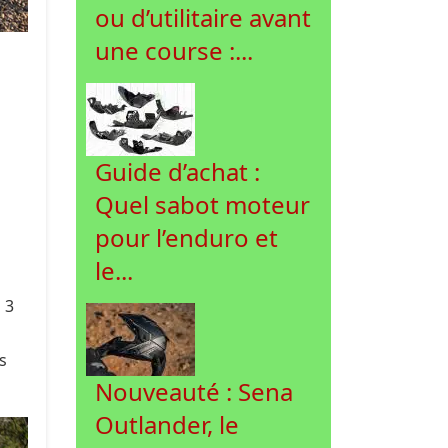
ou d’utilitaire avant
une course :...
Guide d’achat :
Quel sabot moteur
pour l’enduro et
le...
 3
s
Nouveauté : Sena
Outlander, le