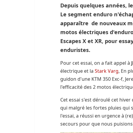
Depuis quelques années, le
Le segment enduro n'échap
apparaître de nouveaux mod
motos électriques d'enduro 
Escapes X et XR, pour essay
enduristes.
Pour cet essai, on a fait appel à
électrique et la
Stark Varg
, En p
guidon d'une KTM 350 Exc-f, Jer
l'efficacité des 2 motos électriq
Cet essai s'est déroulé cet hiver
qui malgré les fortes pluies qui 
l'essai, a réussi en urgence à (
secours pour que nous puisions