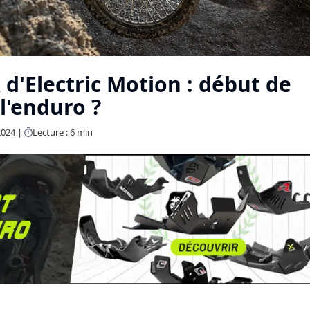
 d'Electric Motion : début de
 l'enduro ?
2024
Lecture : 6 min