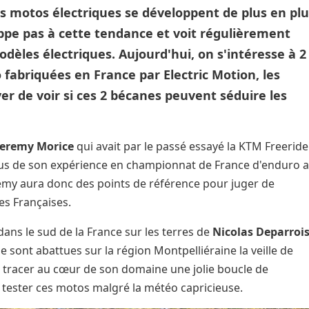
s motos électriques se développent de plus en plu
pe pas à cette tendance et voit régulièrement
èles électriques. Aujourd'hui, on s'intéresse à 2
fabriquées en France par Electric Motion, les
er de voir si ces 2 bécanes peuvent séduire les
Jeremy Morice
qui avait par le passé essayé la KTM Freeride
lus de son expérience en championnat de France d'enduro 
emy aura donc des points de référence pour juger de
ues Françaises.
 dans le sud de la France sur les terres de
Nicolas Deparroi
se sont abattues sur la région Montpelliéraine la veille de
re) tracer au cœur de son domaine une jolie boucle de
 tester ces motos malgré la météo capricieuse.