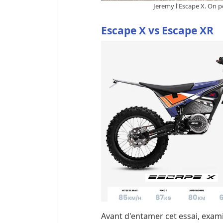
Jeremy l'Escape X. On pe
Escape X vs Escape XR
Avant d'entamer cet essai, exami