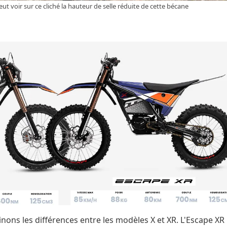
ut voir sur ce cliché la hauteur de selle réduite de cette bécane
nons les différences entre les modèles X et XR. L'Escape XR