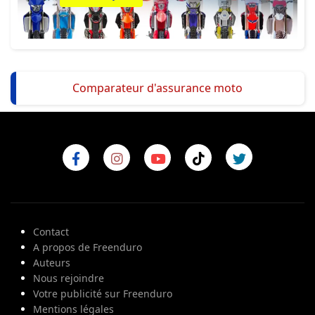
Comparateur d'assurance moto
Contact
A propos de Freenduro
Auteurs
Nous rejoindre
Votre publicité sur Freenduro
Mentions légales