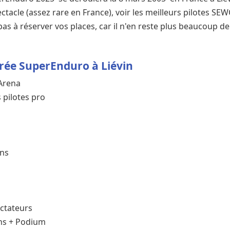
ctacle (assez rare en France), voir les meilleurs pilotes SEW
as à réserver vos places, car il n'en reste plus beaucoup de
rée SuperEnduro à Liévin
'Arena
 pilotes pro
Ans
ctateurs
Ans + Podium