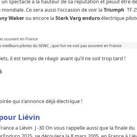
r un spectacle à la hauteur de sa réputation et peuut être d
ondiale. Ce sera aussi l'occasion de voir la
Triumph
TF 2
nny Waker
ou encore la
Stark Varg enduro
électrique pilo
s meilleurs pilotes du SEWC , que l'on ne voit pas souvent en France
ets, il est temps de réagir avant qu’il ne soit trop tard !
5
irée qui s’annonce déjà électrique !
pour Liévin
ance a Lièvin J -30 On vous rappelle aussi que la finale du
Enduro 2025 se déroulera la 8 mars 2005 en France à Liè