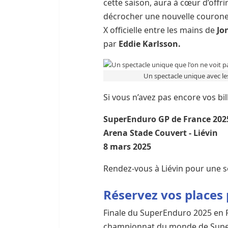
cette saison, aura à cœur d’offri
décrocher une nouvelle courone m
X officielle entre les mains de
Jo
par
Eddie Karlsson.
Un spectacle unique avec le
Si vous n’avez pas encore vos bill
SuperEnduro GP de France 202
Arena Stade Couvert - Liévin
8 mars 2025
Rendez-vous à Liévin pour une so
Réservez vos places 
Finale du SuperEnduro 2025 en Fr
championnat du monde de Super