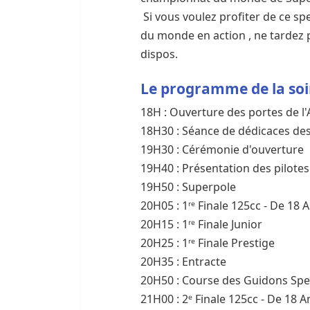
Si vous voulez profiter de ce spe
du monde en action , ne tardez p
dispos.
Le programme de la soi
18H : Ouverture des portes de l
18H30 : Séance de dédicaces des
19H30 : Cérémonie d'ouverture
19H40 : Présentation des pilotes
19H50 : Superpole
20H05 : 1ʳᵉ Finale 125cc - De 18 
20H15 : 1ʳᵉ Finale Junior
20H25 : 1ʳᵉ Finale Prestige
20H35 : Entracte
20H50 : Course des Guidons Spe
21H00 : 2ᵉ Finale 125cc - De 18 