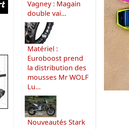
Vagney : Magain
double vai...
z
Matériel :
Euroboost prend
la distribution des
mousses Mr WOLF
Lu...
Nouveautés Stark