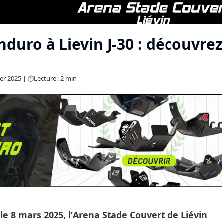
duro à Lievin J-30 : découvre
ier 2025
Lecture : 2 min
 le
8 mars 2025
, l’
Arena Stade Couvert de Liévin