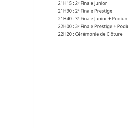
21H15 : 2ᵉ Finale Junior
21H30 : 2ᵉ Finale Prestige
21H40 : 3ᵉ Finale Junior + Podiu
22H00 : 3ᵉ Finale Prestige + Pod
22H20 : Cérémonie de Clôture