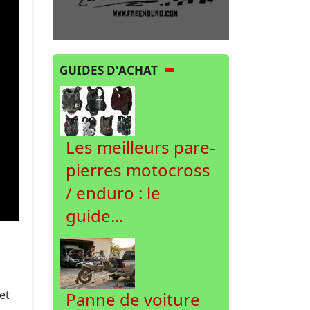
GUIDES D'ACHAT
Les meilleurs pare-
pierres motocross
/ enduro : le
guide...
et
Panne de voiture