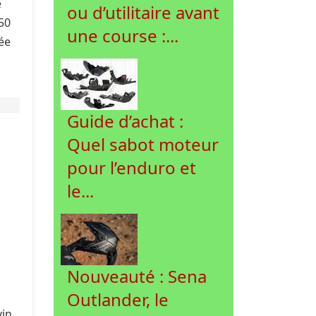
e
ou d’utilitaire avant
50
une course :...
tée
Guide d’achat :
Quel sabot moteur
pour l’enduro et
le...
Nouveauté : Sena
Outlander, le
vin.