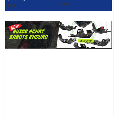
ISDE
ISDE