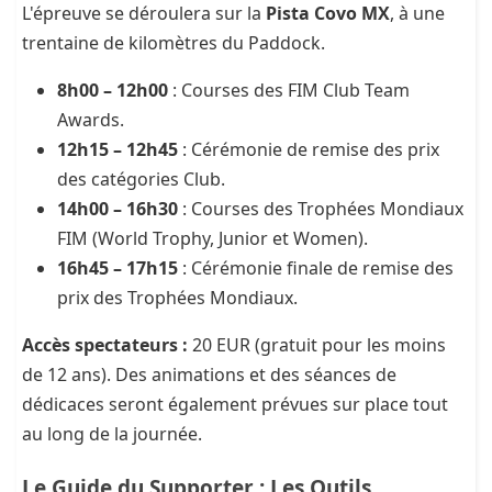
L'épreuve se déroulera sur la
Pista Covo MX
, à une
trentaine de kilomètres du Paddock.
8h00 – 12h00
: Courses des FIM Club Team
Awards.
12h15 – 12h45
: Cérémonie de remise des prix
des catégories Club.
14h00 – 16h30
: Courses des Trophées Mondiaux
FIM (World Trophy, Junior et Women).
16h45 – 17h15
: Cérémonie finale de remise des
prix des Trophées Mondiaux.
Accès spectateurs :
20 EUR (gratuit pour les moins
de 12 ans). Des animations et des séances de
dédicaces seront également prévues sur place tout
au long de la journée.
Le Guide du Supporter : Les Outils