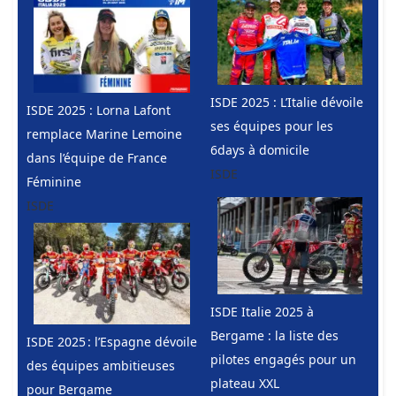
ISDE 2025 : L’Italie dévoile
ISDE 2025 : Lorna Lafont
ses équipes pour les
remplace Marine Lemoine
6days à domicile
dans l’équipe de France
ISDE
Féminine
ISDE
ISDE Italie 2025 à
Bergame : la liste des
ISDE 2025 : l’Espagne dévoile
pilotes engagés pour un
des équipes ambitieuses
plateau XXL
pour Bergame