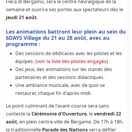
Fiera di Bergamo, sera le centre névralgique de la
semaine et ouvrira ses portes aux spectateurs dès le
jeudi 21 août
.
Les animations battront leur plein au sein du
6DAYS Village du 21 au 28 août, avec au
programme :
Des sessions de dédicaces avec les pilotes et les
équipes. (
voir la liste des pilotes engagés
)
Des jeux, des animations sur les stands des
partenaires et des sessions didactiques.
Une ambiance musicale, avec de quoi se
restaurer, chaque fin d'après-midi.
Le point culminant de l'avant-course sera sans
conteste la
Cérémonie d'Ouverture
, le
vendredi 22
août
, en plein centre-ville de Bergame. De 17h à 18h,
la traditionnelle
Parade des Nations
verra défiler