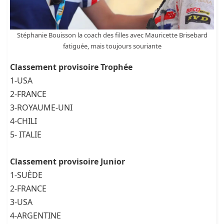
Stéphanie Bouisson la coach des filles avec Mauricette Brisebard
fatiguée, mais toujours souriante
Classement provisoire Trophée
1-USA
2-FRANCE
3-ROYAUME-UNI
4-CHILI
5- ITALIE
Classement provisoire Junior
1-SUÈDE
2-FRANCE
3-USA
4-ARGENTINE