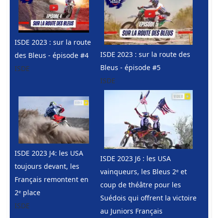
ISDE 2023 : sur la route
ISDE 2023 : sur la route des
des Bleus - épisode #4
Bleus - épisode #5
ISDE
ISDE
ISDE 2023 J4: les USA
ISDE 2023 J6 : les USA
toujours devant, les
vainqueurs, les Bleus 2ᵉ et
Français remontent en
coup de théâtre pour les
2ᵉ place
Suédois qui offrent la victoire
ISDE
au Juniors Français