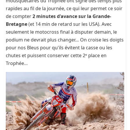
mousquetaires du Trophée ont signé des temps plus
rapides au fil de la journée, ce qui leur permet ce soir
de compter
2 minutes d'avance sur la Grande-
Bretagne
(et 14 min de retard sur les USA). Avec
seulement le motocross final à disputer demain, le
podium ne devrait plus changer… On croise les doigts
pour nos Bleus pour qu'ils évitent la casse ou les
chutes et puissent conserver cette 2ᵉ place en
Trophée…