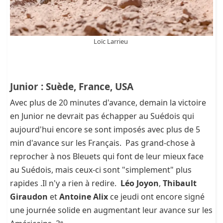
Loïc Larrieu
Junior : Suède, France, USA
Avec plus de 20 minutes d'avance, demain la victoire
en Junior ne devrait pas échapper au Suédois qui
aujourd'hui encore se sont imposés avec plus de 5
min d'avance sur les Français. Pas grand-chose à
reprocher à nos Bleuets qui font de leur mieux face
au Suédois, mais ceux-ci sont "simplement" plus
rapides .Il n'y a rien à redire.
Léo Joyon
,
Thibault
Giraudon
et
Antoine Alix
ce jeudi ont encore signé
une journée solide en augmentant leur avance sur les