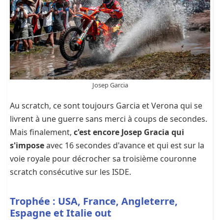
Josep Garcia
Au scratch, ce sont toujours Garcia et Verona qui se
livrent à une guerre sans merci à coups de secondes.
Mais finalement,
c'est encore Josep Gracia qui
s'impose
avec 16 secondes d'avance et qui est sur la
voie royale pour décrocher sa troisième couronne
scratch consécutive sur les ISDE.
Trophée : USA, France, Angleterre,
Espagne et Italie out