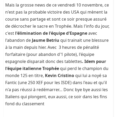
Mais la grosse news de ce vendredi 10 novembre, ce
n'est pas la probable victoire des USA qui mènent la
course sans partage et sont ce soir presque assuré
de décrocher le sacre en Trophée. Mais l'info du jour,
c'est
l'élimination de l'équipe d'Espagne
avec
l'abandon de
Jaume Betriu
qui trainait une blessure
à la main depuis hier. Avec 3 heures de pénalité
forfaitaire (pour abandon d'1 pilote), l'équipe
espagnole disparait donc des tablettes
. Idem pour
l'équipe italienne Trophée
qui perd le champion du
monde 125 en titre,
Kevin Cristino
qui lui a noyé sa
Fantic (une 250 XEF pour les ISDE) dans l'eau et qu'il
n'a pas réussi à redémarrer… Donc bye bye aussi les
Italiens qui plongent, eux aussi, ce soir dans les fins
fond du classement