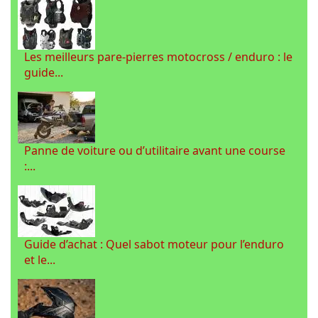
Les meilleurs pare-pierres motocross / enduro : le
guide...
Panne de voiture ou d’utilitaire avant une course
:...
Guide d’achat : Quel sabot moteur pour l’enduro
et le...