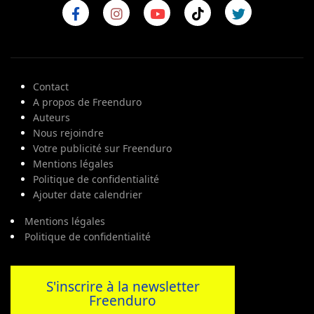
Contact
A propos de Freenduro
Auteurs
Nous rejoindre
Votre publicité sur Freenduro
Mentions légales
Politique de confidentialité
Ajouter date calendrier
Mentions légales
Politique de confidentialité
S'inscrire à la newsletter
Freenduro