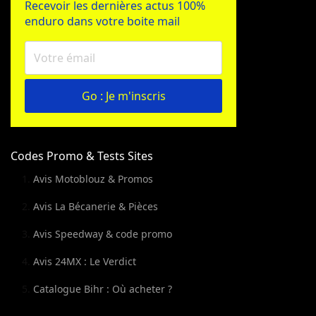
Recevoir les dernières actus 100%
enduro dans votre boite mail
Go : Je m'inscris
Codes Promo & Tests Sites
Avis Motoblouz & Promos
Avis La Bécanerie & Pièces
Avis Speedway & code promo
Avis 24MX : Le Verdict
Catalogue Bihr : Où acheter ?