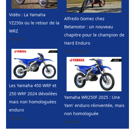
Vidéo : La Yamaha
Alfredo Gomez chez
YZ250x ou le retour de la
Betamotor : un nouveau
WRZ
chapitre pour le champion de
Yamaha
Hard Enduro
Hard enduro
Les Yamaha 450 WRF et
250 WRF 2024 dévoilées
Yamaha WR250F 2025 : Une
mais non homologuées
Yam' enduro réinventée, mais
enduro
non homologuée
Yamaha
Yamaha