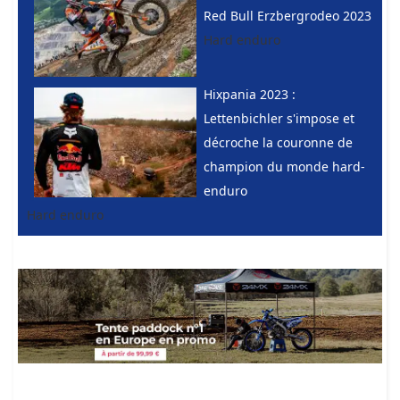
Red Bull Erzbergrodeo 2023
Hard enduro
Hixpania 2023 :
Lettenbichler s'impose et
décroche la couronne de
champion du monde hard-
enduro
Hard enduro