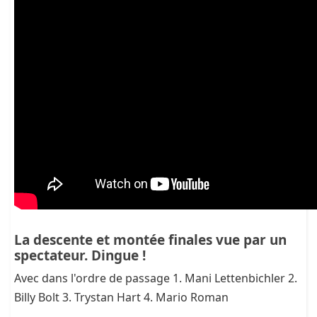
La descente et montée finales vue par un
spectateur. Dingue !
Avec dans l'ordre de passage 1. Mani Lettenbichler 2.
Billy Bolt 3. Trystan Hart 4. Mario Roman