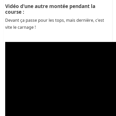
Vidéo d'une autre montée pendant la
course :
Devant ça passe pour les tops, mais dernière, c'est
vite le carnage !