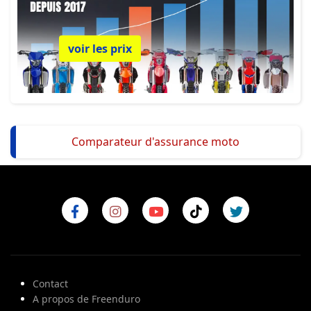
voir les prix
Comparateur d'assurance moto
Contact
A propos de Freenduro