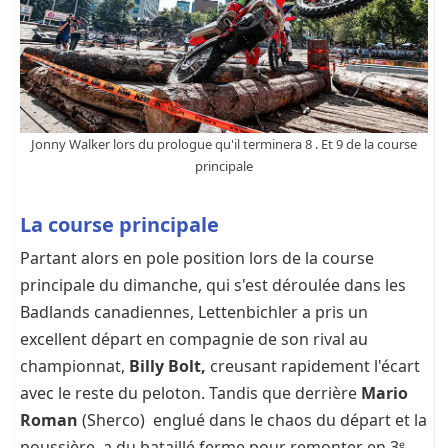
Jonny Walker lors du prologue qu'il terminera 8 . Et 9 de la course
principale
La course principale
Partant alors en pole position lors de la course
principale du dimanche, qui s'est déroulée dans les
Badlands canadiennes, Lettenbichler a pris un
excellent départ en compagnie de son rival au
championnat,
Billy Bolt,
creusant rapidement l'écart
avec le reste du peloton. Tandis que derrière
Mario
Roman
(Sherco)
englué dans le chaos du départ et la
poussière, a du bataillé ferme pour remonter en 3ᵉ