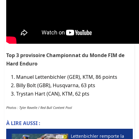
Top 3 provisoire Championnat du Monde FIM de
Hard Enduro
Manuel Lettenbichler (GER), KTM, 86 points
Billy Bolt (GBR), Husqvarna, 63 pts
Trystan Hart (CAN), KTM, 62 pts
Photos : Tyler Ravelle / Red Bull Content Pool
À LIRE AUSSI :
Lettenbichler remporte la