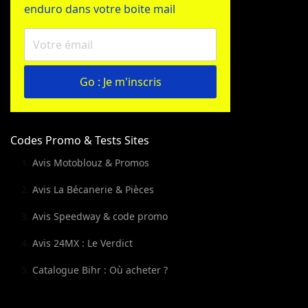
enduro dans votre boite mail
Go : Je m'inscris
Codes Promo & Tests Sites
Avis Motoblouz & Promos
Avis La Bécanerie & Pièces
Avis Speedway & code promo
Avis 24MX : Le Verdict
Catalogue Bihr : Où acheter ?