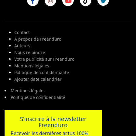
Contact
A propos de Freenduro
Auteurs
Nous rejoindre
Votre publicité sur Freenduro
Mentions légales
Politique de confidentialité
Ajouter date calendrier
Mentions légales
Politique de confidentialité
S'inscrire à la newsletter
Freenduro
Recevoir les dernières actus 100%