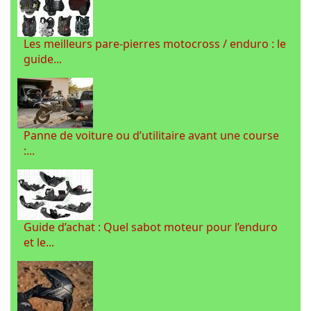
Les meilleurs pare-pierres motocross / enduro : le
guide...
Panne de voiture ou d’utilitaire avant une course
:...
Guide d’achat : Quel sabot moteur pour l’enduro
et le...