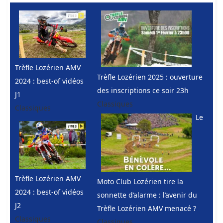
Trèfle Lozérien AMV
Trèfle Lozérien 2025 : ouverture
2024 : best-of vidéos
des inscriptions ce soir 23h
J1
Classiques
Classiques
Le
Trèfle Lozérien AMV
Moto Club Lozérien tire la
2024 : best-of vidéos
sonnette d’alarme : l’avenir du
J2
Trèfle Lozérien AMV menacé ?
Classiques
Classiques