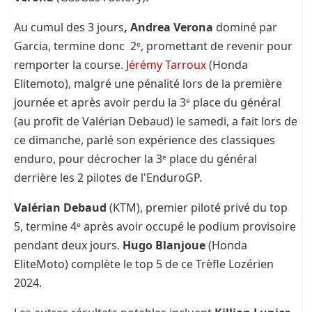
Au cumul des 3 jours
, Andrea Verona
dominé par
Garcia, termine donc 2ᵉ, promettant de revenir pour
remporter la course.
Jérémy Tarroux
(Honda
Elitemoto), malgré une pénalité lors de la première
journée et après avoir perdu la 3ᵉ place du général
(au profit de Valérian Debaud) le samedi, a fait lors de
ce dimanche, parlé son expérience des classiques
enduro, pour décrocher la 3ᵉ place du général
derrière les 2 pilotes de l'EnduroGP.
Valérian Debaud
(KTM), premier piloté privé du top
5, termine 4ᵉ après avoir occupé le podium provisoire
pendant deux jours.
Hugo Blanjoue
(Honda
EliteMoto)
complète le top 5 de ce Trèfle Lozérien
2024.