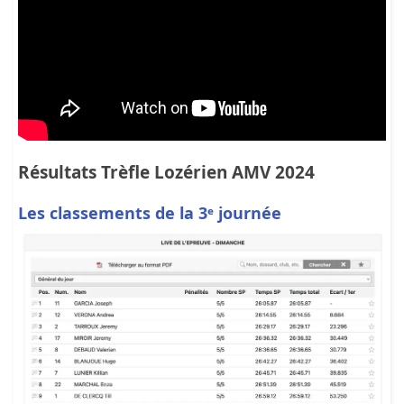
Résultats Trèfle Lozérien AMV 2024
Les classements de la 3ᵉ journée