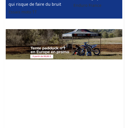
qui risque de faire du bruit
Enduro France
Essais moto TT