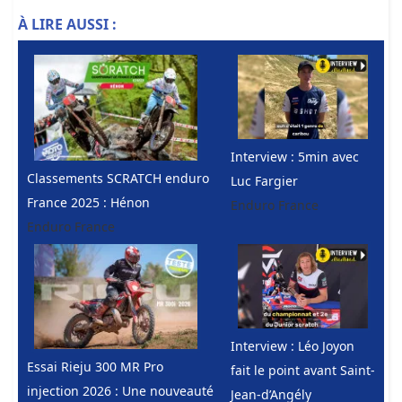
À LIRE AUSSI :
Interview : 5min avec
Classements SCRATCH enduro
Luc Fargier
France 2025 : Hénon
Enduro France
Enduro France
Interview : Léo Joyon
Essai Rieju 300 MR Pro
fait le point avant Saint-
injection 2026 : Une nouveauté
Jean-d’Angély