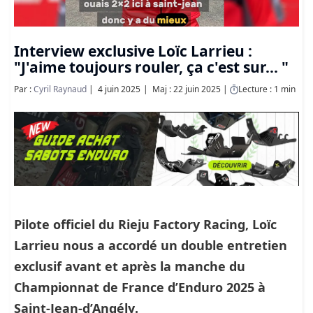
Interview exclusive Loïc Larrieu :
"J'aime toujours rouler, ça c'est sur... "
Par :
Cyril Raynaud
4 juin 2025
Maj : 22 juin 2025
Lecture : 1 min
Pilote officiel du Rieju Factory Racing
, Loïc
Larrieu nous a accordé un
double entretien
exclusif
avant et après la manche du
Championnat de France d’Enduro 2025 à
Saint-Jean-d’Angély
.