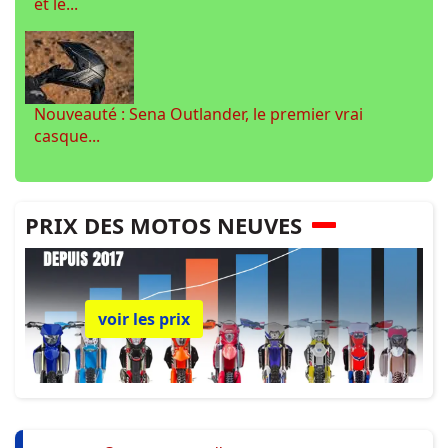
et le...
Nouveauté : Sena Outlander, le premier vrai
casque...
PRIX DES MOTOS NEUVES
voir les prix