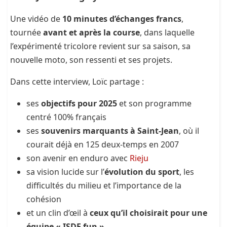
Une vidéo de
10 minutes d’échanges francs
,
tournée
avant et après la course
, dans laquelle
l’expérimenté tricolore revient sur sa saison, sa
nouvelle moto, son ressenti et ses projets.
Dans cette interview, Loïc partage :
ses
objectifs pour 2025
et son programme
centré 100% français
ses
souvenirs marquants à Saint-Jean
, où il
courait déjà en 125 deux-temps en 2007
son avenir en enduro avec
Rieju
sa vision lucide sur l’
évolution du sport
, les
difficultés du milieu et l’importance de la
cohésion
et un clin d’œil à
ceux qu’il choisirait pour une
équipe « ISDE fun »