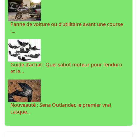
Panne de voiture ou d’utilitaire avant une course
:...
Guide d’achat : Quel sabot moteur pour l’enduro
et le...
Nouveauté : Sena Outlander, le premier vrai
casque...