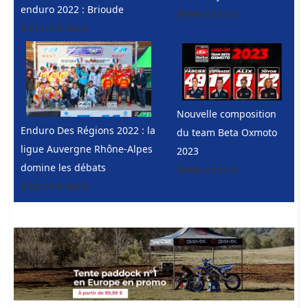
enduro 2022 : Brioude
News enduro
Enduro France
Nouvelle composition
Enduro Des Régions 2022 : la
du team Beta Oxmoto
ligue Auvergne Rhône-Alpes
2023
domine les débats
News enduro
Enduro France