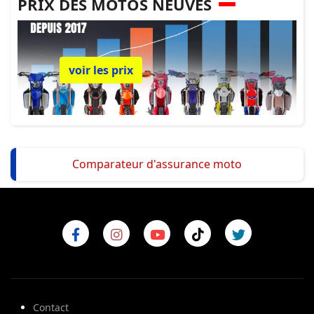
PRIX DES MOTOS NEUVES
voir les prix
Comparateur d'assurance moto
Contact