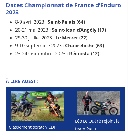
Dates Championnat de France d’Enduro
2023
8-9 avril 2023 :
Saint-Palais (64)
20-21 mai 2023 :
Saint-Jean d’Angély (17)
29-30 juillet 2023 :
Le Merzer (22)
9-10 septembre 2023 :
Chabreloche (63)
23-24 septembre 2023 :
Réquista (12)
À LIRE AUSSI :
Léo Le Quéré rejoint le
Classement scratch CDF
team Rieju