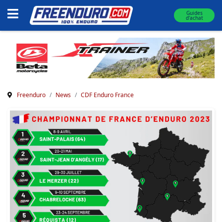
Guides
d'achat
Freenduro
News
CDF Enduro France