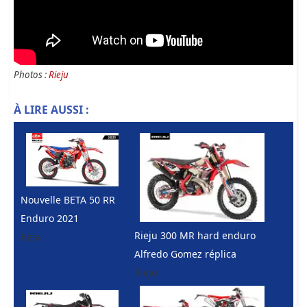
Photos :
Rieju
À LIRE AUSSI :
Nouvelle BETA 50 RR
Enduro 2021
Rieju 300 MR hard enduro
Beta
Alfredo Gomez réplica
Rieju