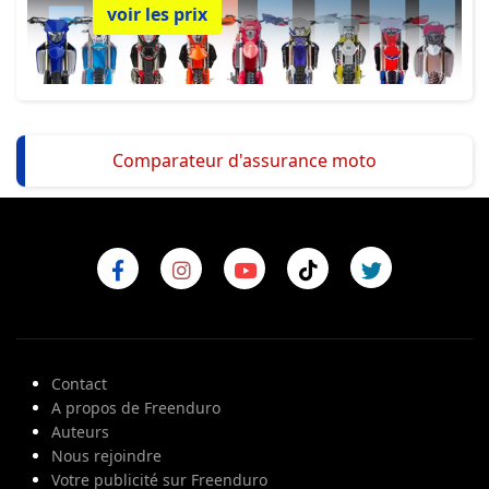
voir les prix
Comparateur d'assurance moto
Contact
A propos de Freenduro
Auteurs
Nous rejoindre
Votre publicité sur Freenduro