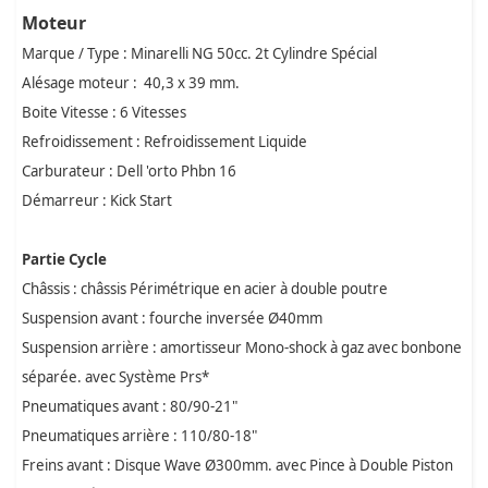
Moteur
Marque / Type : Minarelli NG 50cc. 2t Cylindre Spécial
Alésage moteur : 40,3 x 39 mm.
Boite Vitesse : 6 Vitesses
Refroidissement : Refroidissement Liquide
Carburateur : Dell 'orto Phbn 16
Démarreur : Kick Start
Partie Cycle
Châssis : châssis Périmétrique en acier à double poutre
Suspension avant : fourche inversée Ø40mm
Suspension arrière : amortisseur Mono-shock à gaz avec bonbone
séparée. avec Système Prs*
Pneumatiques avant : 80/90-21"
Pneumatiques arrière : 110/80-18"
Freins avant : Disque Wave Ø300mm. avec Pince à Double Piston