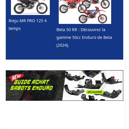
Rieju MR PRO 125 4
temps
Beta 50 RR : Découvrez la
Rieju
gamme 50cc Enduro de Beta
(2024).
Beta