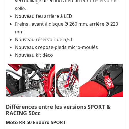
verrouillage direction /démarreur / réservoir et
selle.
Nouveau feu arrière à LED
Freins : avant à disque Ø 260 mm, arrière Ø 220
mm
Nouveau réservoir de 6,5 l
Nouveaux repose-pieds micro-moulés
Nouveau kit déco
Différences entre les versions SPORT &
RACING 50cc
Moto RR 50 Enduro SPORT