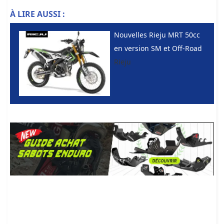
À LIRE AUSSI :
Nouvelles Rieju MRT 50cc
en version SM et Off-Road
Rieju