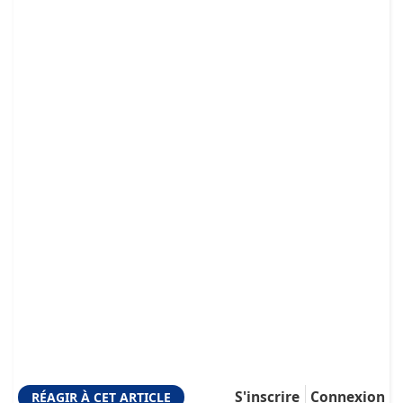
S'inscrire
Connexion
RÉAGIR À CET ARTICLE