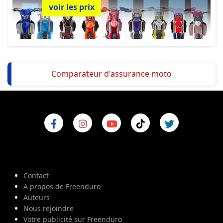
voir les prix
Comparateur d'assurance moto
Contact
A propos de Freenduro
Auteurs
Nous rejoindre
Votre publicité sur Freenduro