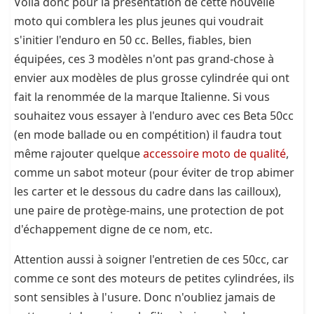
Voilà donc pour la présentation de cette nouvelle
moto qui comblera les plus jeunes qui voudrait
s'initier l'enduro en 50 cc. Belles, fiables, bien
équipées, ces 3 modèles n'ont pas grand-chose à
envier aux modèles de plus grosse cylindrée qui ont
fait la renommée de la marque Italienne. Si vous
souhaitez vous essayer à l'enduro avec ces Beta 50cc
(en mode ballade ou en compétition) il faudra tout
même rajouter quelque
accessoire moto de qualité
,
comme un sabot moteur (pour éviter de trop abimer
les carter et le dessous du cadre dans las cailloux),
une paire de protège-mains, une protection de pot
d'échappement digne de ce nom, etc.
Attention aussi à soigner l'entretien de ces 50cc, car
comme ce sont des moteurs de petites cylindrées, ils
sont sensibles à l'usure. Donc n'oubliez jamais de