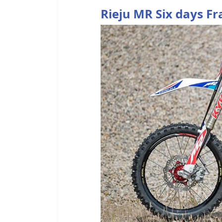
Rieju MR Six days F