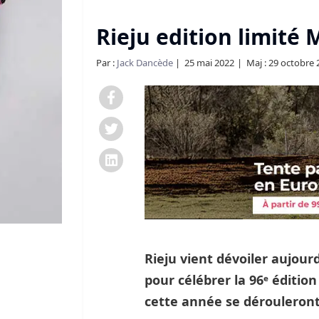
Rieju edition limité
Par :
Jack Dancède
25 mai 2022
Maj : 29 octobre 
Rieju vient dévoiler aujour
pour célébrer la 96ᵉ édition
cette année se dérouleront