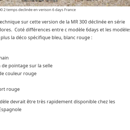
00 2 temps declinée en verison 6 days France
 technique sur cette version de la MR 300 déclinée en série
olores. Coté différences entre c modèle 6days et les modèle
 plus la déco spécifique bleu, blanc rouge :
main
de pointage sur la selle
de couleur rouge
ort rouge
odèle devrait être très rapidement disponible chez les
 Espagnole