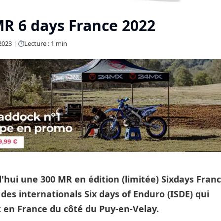
 MR 6 days France 2022
2023
Lecture : 1 min
d'hui une 300 MR en édition (limitée)
Sixdays Fran
 des i
nternationals Six days of Enduro (ISDE) qui
 en France du côté du Puy-en-Velay.