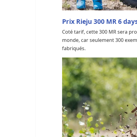
Prix Rieju 300 MR 6 day
Coté tarif, cette 300 MR sera pro
monde, car seulement 300 exemp
fabriqués.