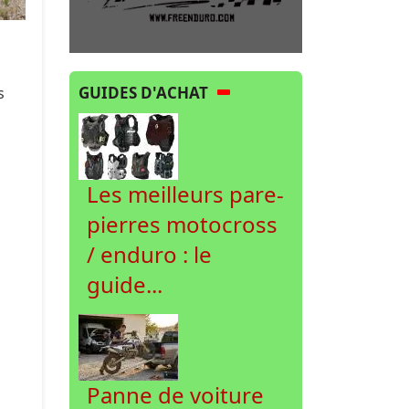
GUIDES D'ACHAT
s
Les meilleurs pare-
pierres motocross
/ enduro : le
guide...
Panne de voiture