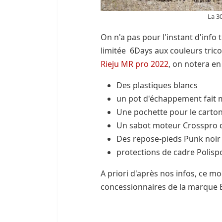
La 3
On n'a pas pour l'instant d'info
limitée 6Days aux couleurs tric
Rieju MR pro 2022
, on notera en
Des plastiques blancs
un pot d'échappement fait 
Une pochette pour le carton 
Un sabot moteur Crosspro 
Des repose-pieds Punk noir
protections de cadre Polisp
A priori d'après nos infos, ce m
concessionnaires de la marque